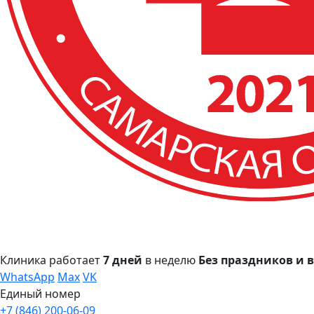
Клиника работает
7 дней
в неделю
Без праздников и
WhatsApp
Max
VK
Единый номер
+7 (846) 200-06-09