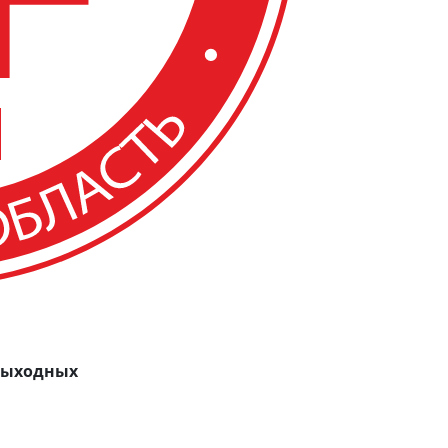
 выходных