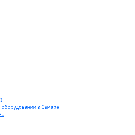
)
м оборудовании в Самаре
AL