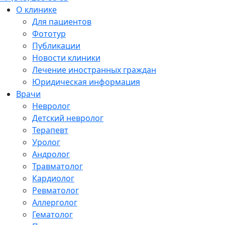
О клинике
Для пациентов
Фототур
Публикации
Новости клиники
Лечение иностранных граждан
Юридическая информация
Врачи
Невролог
Детский невролог
Терапевт
Уролог
Андролог
Травматолог
Кардиолог
Ревматолог
Аллерголог
Гематолог