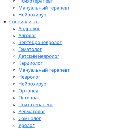
Психотерапевт
Мануальный терапевт
Нейрохирург
Специалисты
Андролог
Алголог
Вертеброневролог
Гематолог
Детский невролог
Кардиолог
Мануальный терапевт
Невролог
Нейрохирург
Ортопед
Остеопат
Психотерапевт
Ревматолог
Сомнолог
Уролог