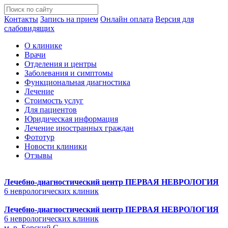
Контакты
Запись на прием
Онлайн оплата
Версия для
слабовидящих
О клинике
Врачи
Отделения и центры
Заболевания и симптомы
Функциональная диагностика
Лечение
Стоимость услуг
Для пациентов
Юридическая информация
Лечение иностранных граждан
Фототур
Новости клиники
Отзывы
Лечебно-диагностический центр
ПЕРВАЯ НЕВРОЛОГИЯ
6 неврологических клиник
Лечебно-диагностический центр
ПЕРВАЯ НЕВРОЛОГИЯ
6 неврологических клиник
м. р. Борский С.