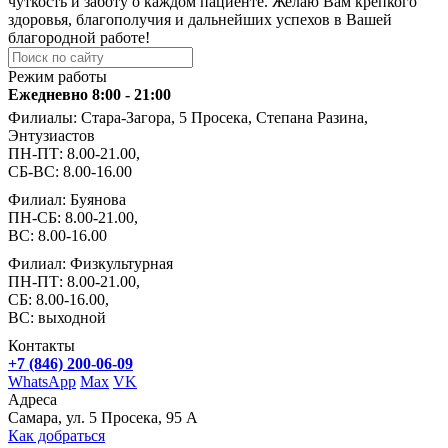
чуткость и заботу о каждом пациенте. Желаю Вам крепкого
здоровья, благополучия и дальнейших успехов в Вашей
благородной работе!
Режим работы
Ежедневно 8:00 - 21:00
Филиалы: Стара-Загора, 5 Просека, Степана Разина,
Энтузиастов
ПН-ПТ: 8.00-21.00,
СБ-ВС: 8.00-16.00
Филиал: Буянова
ПН-СБ: 8.00-21.00,
ВС: 8.00-16.00
Филиал: Физкультурная
ПН-ПТ: 8.00-21.00,
СБ: 8.00-16.00,
ВС: выходной
Контакты
+7 (846) 200-06-09
WhatsApp
Max
VK
Адреса
Самара, ул. 5 Просека, 95 А
Как добраться