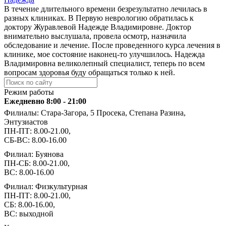
В течение длительного времени безрезультатно лечилась в
разных клиниках. В Первую неврологию обратилась к
доктору Журавлевой Надежде Владимировне. Доктор
внимательно выслушала, провела осмотр, назначила
обследование и лечение. После проведенного курса лечения в
клинике, мое состояние наконец-то улучшилось. Надежда
Владимировна великолепный специалист, теперь по всем
вопросам здоровья буду обращаться только к ней.
Режим работы
Ежедневно 8:00 - 21:00
Филиалы: Стара-Загора, 5 Просека, Степана Разина,
Энтузиастов
ПН-ПТ: 8.00-21.00,
СБ-ВС: 8.00-16.00
Филиал: Буянова
ПН-СБ: 8.00-21.00,
ВС: 8.00-16.00
Филиал: Физкультурная
ПН-ПТ: 8.00-21.00,
СБ: 8.00-16.00,
ВС: выходной