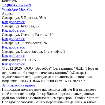
Контакты
+7 (846) 200-06-09
WhatsApp
Max
VK
Адреса
Самара, ул. 5 Просека, 95 А
Как добраться
Самара, ул. Буянова, 12
Как добраться
Самара, ул. Степана Разина, 110
Как добраться
Самара, ул. Энтузиастов, 26
Как добраться
Самара, ул. Стара-Загора, 142 Б, офис 1
Как добраться
Физкультурная 103 А
Как добраться
©
2012-2026
|
ООО "Вертебра" Сеть клиник "ЛДЦ "Первая
неврология - 6 неврологических клиник" (г.Самара)
осуществляет медицинскую деятельность на основании
лицензии Л041-01184-63/00358038 от 16.11.2020 г. г
Записаться на прием
Продолжая пользование настоящим сайтом Вы выражаете
своё согласие на обработку Ваших персональных данных
(файлов cookie) с использованием трекеров "Yandex.Metrics".
Порядок обработки Ваших персональных данных, а также