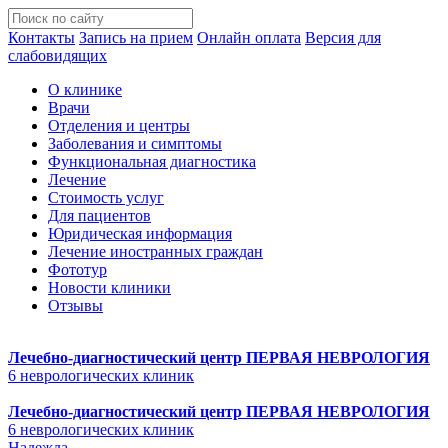
Контакты
Запись на прием
Онлайн оплата
Версия для
слабовидящих
О клинике
Врачи
Отделения и центры
Заболевания и симптомы
Функциональная диагностика
Лечение
Стоимость услуг
Для пациентов
Юридическая информация
Лечение иностранных граждан
Фототур
Новости клиники
Отзывы
Лечебно-диагностический центр
ПЕРВАЯ НЕВРОЛОГИЯ
6 неврологических клиник
Лечебно-диагностический центр
ПЕРВАЯ НЕВРОЛОГИЯ
6 неврологических клиник
Надежда