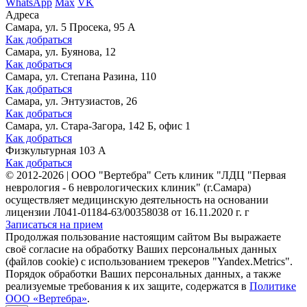
WhatsApp
Max
VK
Адреса
Самара, ул. 5 Просека, 95 А
Как добраться
Самара, ул. Буянова, 12
Как добраться
Самара, ул. Степана Разина, 110
Как добраться
Самара, ул. Энтузиастов, 26
Как добраться
Самара, ул. Стара-Загора, 142 Б, офис 1
Как добраться
Физкультурная 103 А
Как добраться
©
2012-2026
|
ООО "Вертебра" Сеть клиник "ЛДЦ "Первая
неврология - 6 неврологических клиник" (г.Самара)
осуществляет медицинскую деятельность на основании
лицензии Л041-01184-63/00358038 от 16.11.2020 г. г
Записаться на прием
Продолжая пользование настоящим сайтом Вы выражаете
своё согласие на обработку Ваших персональных данных
(файлов cookie) с использованием трекеров "Yandex.Metrics".
Порядок обработки Ваших персональных данных, а также
реализуемые требования к их защите, содержатся в
Политике
ООО «Вертебра»
.