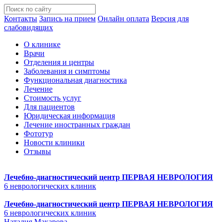
Контакты
Запись на прием
Онлайн оплата
Версия для
слабовидящих
О клинике
Врачи
Отделения и центры
Заболевания и симптомы
Функциональная диагностика
Лечение
Стоимость услуг
Для пациентов
Юридическая информация
Лечение иностранных граждан
Фототур
Новости клиники
Отзывы
Лечебно-диагностический центр
ПЕРВАЯ НЕВРОЛОГИЯ
6 неврологических клиник
Лечебно-диагностический центр
ПЕРВАЯ НЕВРОЛОГИЯ
6 неврологических клиник
Наталия Макарова