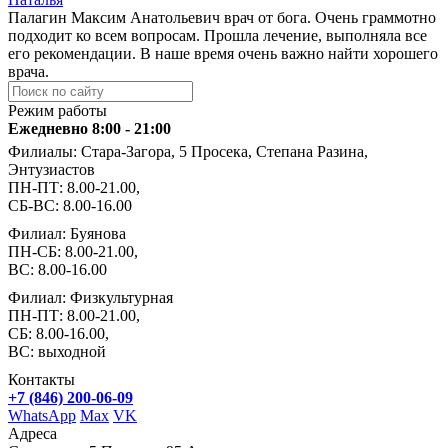
Палагин Максим Анатольевич врач от бога. Очень граммотно
подходит ко всем вопросам. Прошла лечение, выполняла все
его рекомендации. В наше время очень важно найти хорошего
врача.
Режим работы
Ежедневно 8:00 - 21:00
Филиалы: Стара-Загора, 5 Просека, Степана Разина,
Энтузиастов
ПН-ПТ: 8.00-21.00,
СБ-ВС: 8.00-16.00
Филиал: Буянова
ПН-СБ: 8.00-21.00,
ВС: 8.00-16.00
Филиал: Физкультурная
ПН-ПТ: 8.00-21.00,
СБ: 8.00-16.00,
ВС: выходной
Контакты
+7 (846) 200-06-09
WhatsApp
Max
VK
Адреса