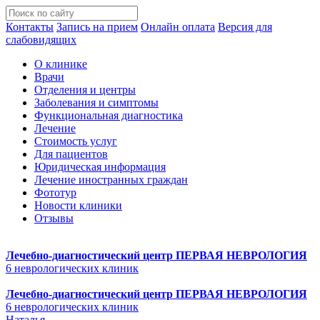
Контакты
Запись на прием
Онлайн оплата
Версия для
слабовидящих
О клинике
Врачи
Отделения и центры
Заболевания и симптомы
Функциональная диагностика
Лечение
Стоимость услуг
Для пациентов
Юридическая информация
Лечение иностранных граждан
Фототур
Новости клиники
Отзывы
Лечебно-диагностический центр
ПЕРВАЯ НЕВРОЛОГИЯ
6 неврологических клиник
Лечебно-диагностический центр
ПЕРВАЯ НЕВРОЛОГИЯ
6 неврологических клиник
Наталья