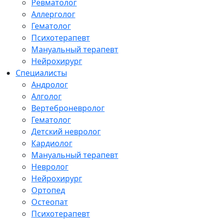
Ревматолог
Аллерголог
Гематолог
Психотерапевт
Мануальный терапевт
Нейрохирург
Специалисты
Андролог
Алголог
Вертеброневролог
Гематолог
Детский невролог
Кардиолог
Мануальный терапевт
Невролог
Нейрохирург
Ортопед
Остеопат
Психотерапевт