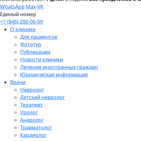
WhatsApp
Max
VK
Единый номер
+7 (846) 200-06-09
О клинике
Для пациентов
Фототур
Публикации
Новости клиники
Лечение иностранных граждан
Юридическая информация
Врачи
Невролог
Детский невролог
Терапевт
Уролог
Андролог
Травматолог
Кардиолог