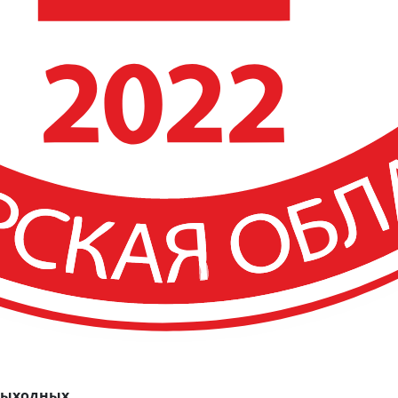
 выходных