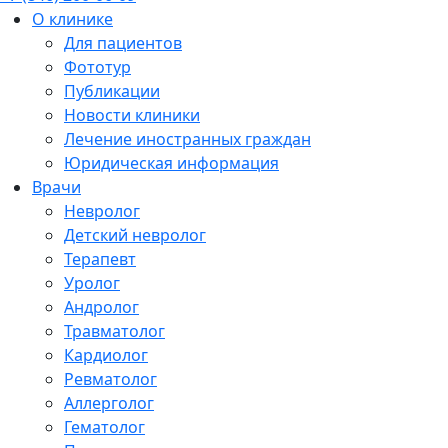
О клинике
Для пациентов
Фототур
Публикации
Новости клиники
Лечение иностранных граждан
Юридическая информация
Врачи
Невролог
Детский невролог
Терапевт
Уролог
Андролог
Травматолог
Кардиолог
Ревматолог
Аллерголог
Гематолог