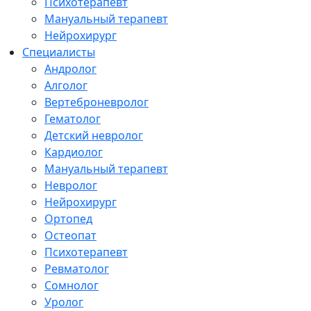
Психотерапевт
Мануальный терапевт
Нейрохирург
Специалисты
Андролог
Алголог
Вертеброневролог
Гематолог
Детский невролог
Кардиолог
Мануальный терапевт
Невролог
Нейрохирург
Ортопед
Остеопат
Психотерапевт
Ревматолог
Сомнолог
Уролог