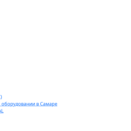
)
м оборудовании в Самаре
AL