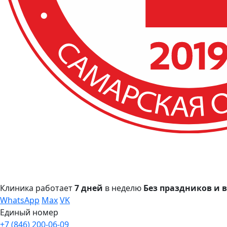
Клиника работает
7 дней
в неделю
Без праздников и
WhatsApp
Max
VK
Единый номер
+7 (846) 200-06-09