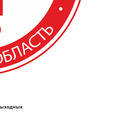
 выходных