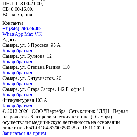
ПН-ПТ: 8.00-21.00,
СБ: 8.00-16.00,
ВС: выходной
Контакты
+7 (846) 200-06-09
WhatsApp
Max
VK
Адреса
Самара, ул. 5 Просека, 95 А
Как добраться
Самара, ул. Буянова, 12
Как добраться
Самара, ул. Степана Разина, 110
Как добраться
Самара, ул. Энтузиастов, 26
Как добраться
Самара, ул. Стара-Загора, 142 Б, офис 1
Как добраться
Физкультурная 103 А
Как добраться
©
2012-2026
|
ООО "Вертебра" Сеть клиник "ЛДЦ "Первая
неврология - 6 неврологических клиник" (г.Самара)
осуществляет медицинскую деятельность на основании
лицензии Л041-01184-63/00358038 от 16.11.2020 г. г
Записаться на прием