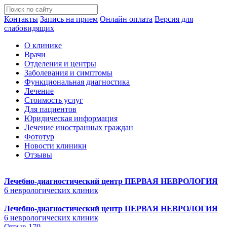
Контакты
Запись на прием
Онлайн оплата
Версия для
слабовидящих
О клинике
Врачи
Отделения и центры
Заболевания и симптомы
Функциональная диагностика
Лечение
Стоимость услуг
Для пациентов
Юридическая информация
Лечение иностранных граждан
Фототур
Новости клиники
Отзывы
Лечебно-диагностический центр
ПЕРВАЯ НЕВРОЛОГИЯ
6 неврологических клиник
Лечебно-диагностический центр
ПЕРВАЯ НЕВРОЛОГИЯ
6 неврологических клиник
Отзыв 170