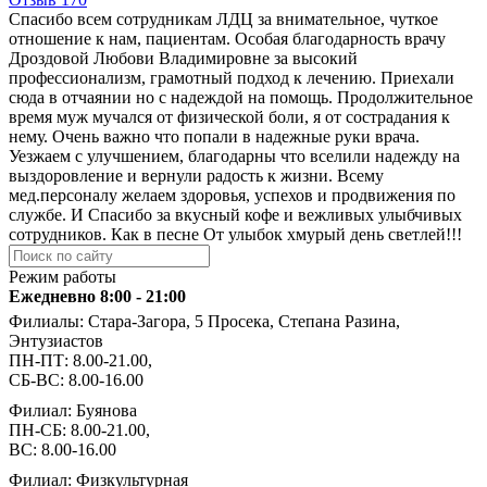
Спасибо всем сотрудникам ЛДЦ за внимательное, чуткое
отношение к нам, пациентам. Особая благодарность врачу
Дроздовой Любови Владимировне за высокий
профессионализм, грамотный подход к лечению. Приехали
сюда в отчаянии но с надеждой на помощь. Продолжительное
время муж мучался от физической боли, я от сострадания к
нему. Очень важно что попали в надежные руки врача.
Уезжаем с улучшением, благодарны что вселили надежду на
выздоровление и вернули радость к жизни. Всему
мед.персоналу желаем здоровья, успехов и продвижения по
службе. И Спасибо за вкусный кофе и вежливых улыбчивых
сотрудников. Как в песне От улыбок хмурый день светлей!!!
Режим работы
Ежедневно 8:00 - 21:00
Филиалы: Стара-Загора, 5 Просека, Степана Разина,
Энтузиастов
ПН-ПТ: 8.00-21.00,
СБ-ВС: 8.00-16.00
Филиал: Буянова
ПН-СБ: 8.00-21.00,
ВС: 8.00-16.00
Филиал: Физкультурная