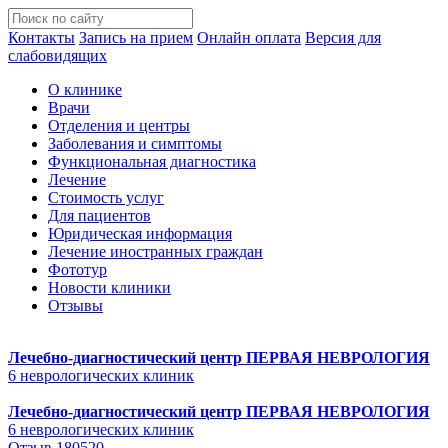
Контакты
Запись на прием
Онлайн оплата
Версия для
слабовидящих
О клинике
Врачи
Отделения и центры
Заболевания и симптомы
Функциональная диагностика
Лечение
Стоимость услуг
Для пациентов
Юридическая информация
Лечение иностранных граждан
Фототур
Новости клиники
Отзывы
Лечебно-диагностический центр
ПЕРВАЯ НЕВРОЛОГИЯ
6 неврологических клиник
Лечебно-диагностический центр
ПЕРВАЯ НЕВРОЛОГИЯ
6 неврологических клиник
Отзыв 180520