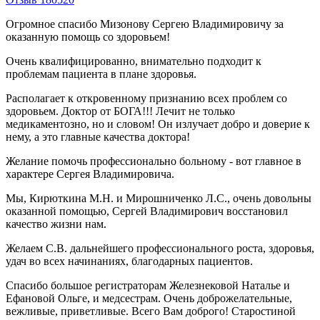
Огромное спасибо Мизонову Сергею Владимировичу за
оказанную помощь со здоровьем!
Очень квалифицированно, внимательно подходит к
проблемам пациента в плане здоровья.
Располагает к откровенному признанию всех проблем со
здоровьем. Доктор от БОГА!!! Лечит не только
медикаментозно, но и словом! Он излучает добро и доверие к
нему, а это главные качества доктора!
Желание помочь профессионально больному - вот главное в
характере Сергея Владимировича.
Мы, Кирюткина М.Н. и Мирошниченко Л.С., очень довольны
оказанной помощью, Сергей Владимирович восстановил
качество жизни нам.
Желаем С.В. дальнейшего профессионального роста, здоровья,
удач во всех начинаниях, благодарных пациентов.
Спасибо большое регистраторам Железнековой Наталье и
Ефановой Ольге, и медсестрам. Очень доброжелательные,
вежливые, приветливые. Всего Вам доброго! Старостиной