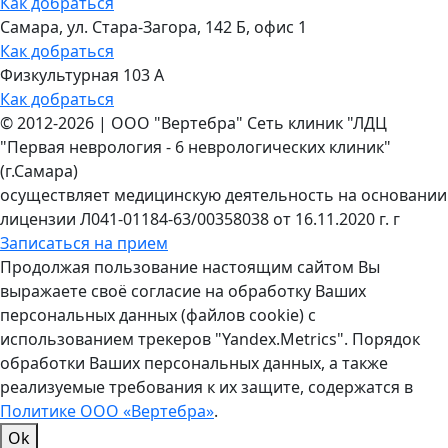
Как добраться
Самара, ул. Стара-Загора, 142 Б, офис 1
Как добраться
Физкультурная 103 А
Как добраться
©
2012-2026
|
ООО "Вертебра" Сеть клиник "ЛДЦ
"Первая неврология - 6 неврологических клиник"
(г.Самара)
осуществляет медицинскую деятельность на основании
лицензии Л041-01184-63/00358038 от 16.11.2020 г. г
Записаться на прием
Продолжая пользование настоящим сайтом Вы
выражаете своё согласие на обработку Ваших
персональных данных (файлов cookie) с
использованием трекеров "Yandex.Metrics". Порядок
обработки Ваших персональных данных, а также
реализуемые требования к их защите, содержатся в
Политике ООО «Вертебра»
.
Ok