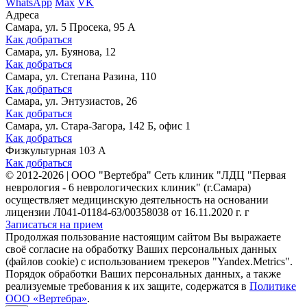
WhatsApp
Max
VK
Адреса
Самара, ул. 5 Просека, 95 А
Как добраться
Самара, ул. Буянова, 12
Как добраться
Самара, ул. Степана Разина, 110
Как добраться
Самара, ул. Энтузиастов, 26
Как добраться
Самара, ул. Стара-Загора, 142 Б, офис 1
Как добраться
Физкультурная 103 А
Как добраться
©
2012-2026
|
ООО "Вертебра" Сеть клиник "ЛДЦ "Первая
неврология - 6 неврологических клиник" (г.Самара)
осуществляет медицинскую деятельность на основании
лицензии Л041-01184-63/00358038 от 16.11.2020 г. г
Записаться на прием
Продолжая пользование настоящим сайтом Вы выражаете
своё согласие на обработку Ваших персональных данных
(файлов cookie) с использованием трекеров "Yandex.Metrics".
Порядок обработки Ваших персональных данных, а также
реализуемые требования к их защите, содержатся в
Политике
ООО «Вертебра»
.