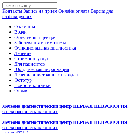
Контакты
Запись на прием
Онлайн оплата
Версия для
слабовидящих
О клинике
Врачи
Отделения и центры
Заболевания и симптомы
Функциональная диагностика
Лечение
Стоимость услуг
Для пациентов
Юридическая информация
Лечение иностранных граждан
Фототур
Новости клиники
Отзывы
Лечебно-диагностический центр
ПЕРВАЯ НЕВРОЛОГИЯ
6 неврологических клиник
Лечебно-диагностический центр
ПЕРВАЯ НЕВРОЛОГИЯ
6 неврологических клиник
отзыв 4221-3