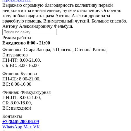
Выражаю огромную благодарность коллективу первой
неврологии за внимательное, чуткое отношение. Особенно
хочу поблагодарить врача Антона Александровича за
врачебную помощь. Внимательный чуткий. Большое спасибо.
Антону Александровичу Фельбуш.
Режим работы
Ежедневно 8:00 - 21:00
Филиалы: Стара-Загора, 5 Просека, Степана Разина,
Энтузиастов
ПН-ПТ: 8.00-21.00,
СБ-ВС: 8.00-16.00
Филиал: Буянова
ПН-СБ: 8.00-21.00,
ВС: 8.00-16.00
Филиал: Физкультурная
ПН-ПТ: 8.00-21.00,
СБ: 8.00-16.00,
ВС: выходной
Контакты
+7 (846) 200-06-09
WhatsApp
Max
VK