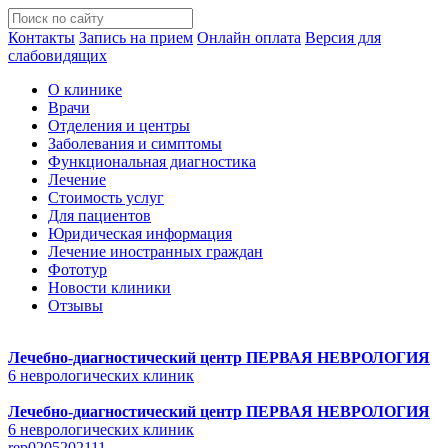
Контакты
Запись на прием
Онлайн оплата
Версия для
слабовидящих
О клинике
Врачи
Отделения и центры
Заболевания и симптомы
Функциональная диагностика
Лечение
Стоимость услуг
Для пациентов
Юридическая информация
Лечение иностранных граждан
Фототур
Новости клиники
Отзывы
Лечебно-диагностический центр
ПЕРВАЯ НЕВРОЛОГИЯ
6 неврологических клиник
Лечебно-диагностический центр
ПЕРВАЯ НЕВРОЛОГИЯ
6 неврологических клиник
rep0205202111