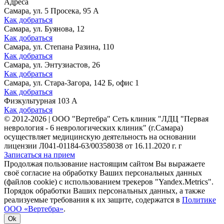
Адреса
Самара, ул. 5 Просека, 95 А
Как добраться
Самара, ул. Буянова, 12
Как добраться
Самара, ул. Степана Разина, 110
Как добраться
Самара, ул. Энтузиастов, 26
Как добраться
Самара, ул. Стара-Загора, 142 Б, офис 1
Как добраться
Физкультурная 103 А
Как добраться
©
2012-2026
|
ООО "Вертебра" Сеть клиник "ЛДЦ "Первая
неврология - 6 неврологических клиник" (г.Самара)
осуществляет медицинскую деятельность на основании
лицензии Л041-01184-63/00358038 от 16.11.2020 г. г
Записаться на прием
Продолжая пользование настоящим сайтом Вы выражаете
своё согласие на обработку Ваших персональных данных
(файлов cookie) с использованием трекеров "Yandex.Metrics".
Порядок обработки Ваших персональных данных, а также
реализуемые требования к их защите, содержатся в
Политике
ООО «Вертебра»
.
Ok