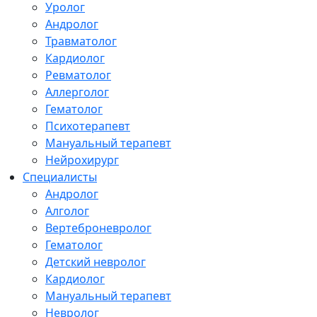
Уролог
Андролог
Травматолог
Кардиолог
Ревматолог
Аллерголог
Гематолог
Психотерапевт
Мануальный терапевт
Нейрохирург
Специалисты
Андролог
Алголог
Вертеброневролог
Гематолог
Детский невролог
Кардиолог
Мануальный терапевт
Невролог