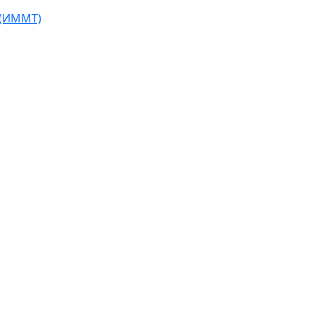
 (ИММТ)