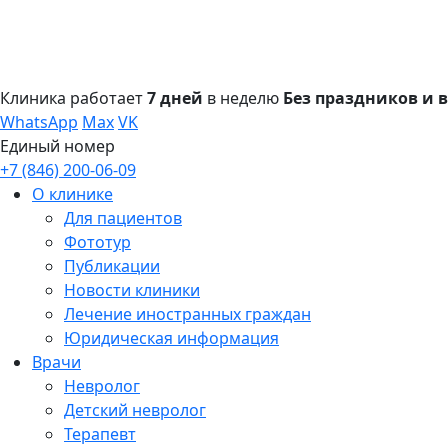
Клиника работает
7 дней
в неделю
Без праздников и
WhatsApp
Max
VK
Единый номер
+7 (846) 200-06-09
О клинике
Для пациентов
Фототур
Публикации
Новости клиники
Лечение иностранных граждан
Юридическая информация
Врачи
Невролог
Детский невролог
Терапевт