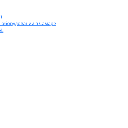
)
м оборудовании в Самаре
AL