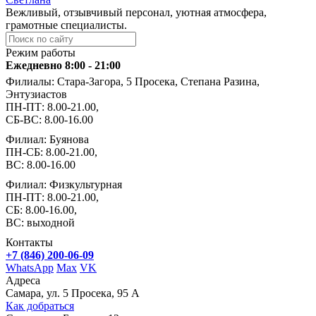
Вежливый, отзывчивый персонал, уютная атмосфера,
грамотные специалисты.
Режим работы
Ежедневно 8:00 - 21:00
Филиалы: Стара-Загора, 5 Просека, Степана Разина,
Энтузиастов
ПН-ПТ: 8.00-21.00,
СБ-ВС: 8.00-16.00
Филиал: Буянова
ПН-СБ: 8.00-21.00,
ВС: 8.00-16.00
Филиал: Физкультурная
ПН-ПТ: 8.00-21.00,
СБ: 8.00-16.00,
ВС: выходной
Контакты
+7 (846) 200-06-09
WhatsApp
Max
VK
Адреса
Самара, ул. 5 Просека, 95 А
Как добраться