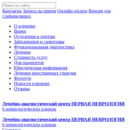
Контакты
Запись на прием
Онлайн оплата
Версия для
слабовидящих
О клинике
Врачи
Отделения и центры
Заболевания и симптомы
Функциональная диагностика
Лечение
Стоимость услуг
Для пациентов
Юридическая информация
Лечение иностранных граждан
Фототур
Новости клиники
Отзывы
Лечебно-диагностический центр
ПЕРВАЯ НЕВРОЛОГИЯ
6 неврологических клиник
Лечебно-диагностический центр
ПЕРВАЯ НЕВРОЛОГИЯ
6 неврологических клиник
Светлана