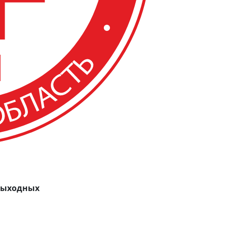
 выходных