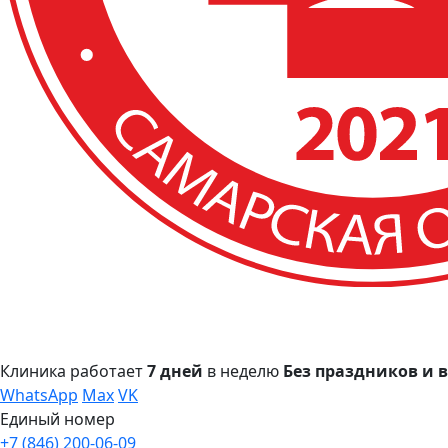
Клиника работает
7 дней
в неделю
Без праздников и
WhatsApp
Max
VK
Единый номер
+7 (846) 200-06-09