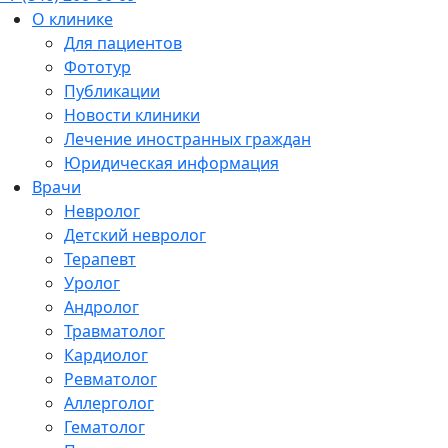
О клинике
Для пациентов
Фототур
Публикации
Новости клиники
Лечение иностранных граждан
Юридическая информация
Врачи
Невролог
Детский невролог
Терапевт
Уролог
Андролог
Травматолог
Кардиолог
Ревматолог
Аллерголог
Гематолог