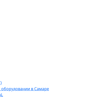
)
м оборудовании в Самаре
AL