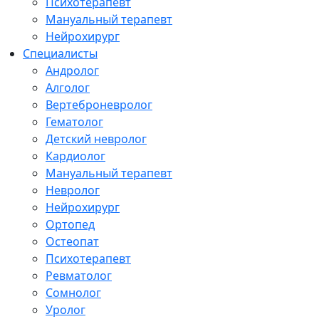
Психотерапевт
Мануальный терапевт
Нейрохирург
Специалисты
Андролог
Алголог
Вертеброневролог
Гематолог
Детский невролог
Кардиолог
Мануальный терапевт
Невролог
Нейрохирург
Ортопед
Остеопат
Психотерапевт
Ревматолог
Сомнолог
Уролог