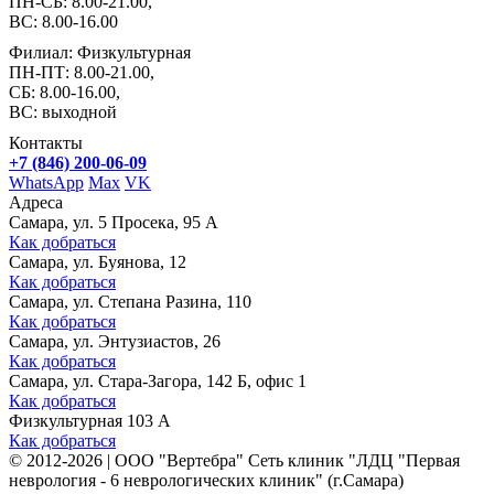
ПН-СБ: 8.00-21.00,
ВС: 8.00-16.00
Филиал: Физкультурная
ПН-ПТ: 8.00-21.00,
СБ: 8.00-16.00,
ВС: выходной
Контакты
+7 (846) 200-06-09
WhatsApp
Max
VK
Адреса
Самара, ул. 5 Просека, 95 А
Как добраться
Самара, ул. Буянова, 12
Как добраться
Самара, ул. Степана Разина, 110
Как добраться
Самара, ул. Энтузиастов, 26
Как добраться
Самара, ул. Стара-Загора, 142 Б, офис 1
Как добраться
Физкультурная 103 А
Как добраться
©
2012-2026
|
ООО "Вертебра" Сеть клиник "ЛДЦ "Первая
неврология - 6 неврологических клиник" (г.Самара)