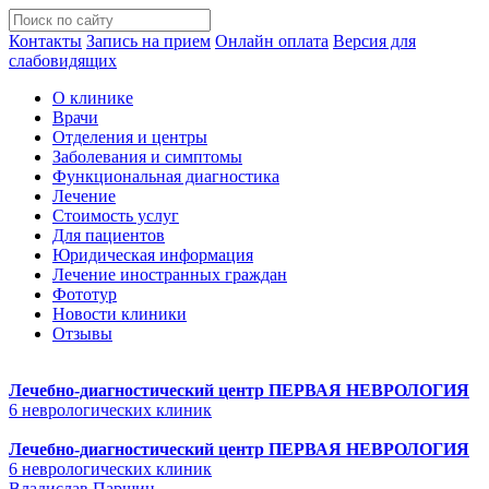
Контакты
Запись на прием
Онлайн оплата
Версия для
слабовидящих
О клинике
Врачи
Отделения и центры
Заболевания и симптомы
Функциональная диагностика
Лечение
Стоимость услуг
Для пациентов
Юридическая информация
Лечение иностранных граждан
Фототур
Новости клиники
Отзывы
Лечебно-диагностический центр
ПЕРВАЯ НЕВРОЛОГИЯ
6 неврологических клиник
Лечебно-диагностический центр
ПЕРВАЯ НЕВРОЛОГИЯ
6 неврологических клиник
Владислав Паршин