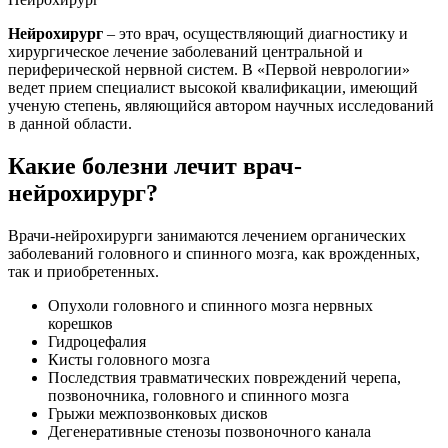
Нейрохирург
– это врач, осуществляющий диагностику и
хирургическое лечение заболеваний центральной и
периферической нервной систем. В «Первой неврологии»
ведет прием специалист высокой квалификации, имеющий
ученую степень, являющийся автором научных исследований
в данной области.
Какие болезни лечит врач-
нейрохирург?
Врачи-нейрохирурги занимаются лечением органических
заболеваний головного и спинного мозга, как врожденных,
так и приобретенных.
Опухоли головного и спинного мозга нервных
корешков
Гидроцефалия
Кисты головного мозга
Последствия травматических повреждений черепа,
позвоночника, головного и спинного мозга
Грыжи межпозвонковых дисков
Дегенеративные стенозы позвоночного канала