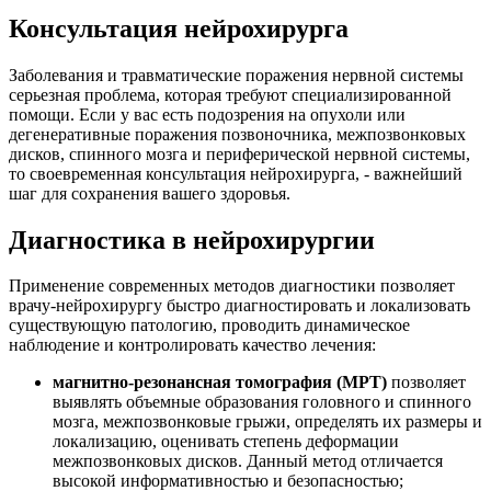
Консультация нейрохирурга
Заболевания и травматические поражения нервной системы
серьезная проблема, которая требуют специализированной
помощи. Если у вас есть подозрения на опухоли или
дегенеративные поражения позвоночника, межпозвонковых
дисков, спинного мозга и периферической нервной системы,
то своевременная консультация нейрохирурга, - важнейший
шаг для сохранения вашего здоровья.
Диагностика в нейрохирургии
Применение современных методов диагностики позволяет
врачу-нейрохирургу быстро диагностировать и локализовать
существующую патологию, проводить динамическое
наблюдение и контролировать качество лечения:
магнитно-резонансная томография (МРТ)
позволяет
выявлять объемные образования головного и спинного
мозга, межпозвонковые грыжи, определять их размеры и
локализацию, оценивать степень деформации
межпозвонковых дисков. Данный метод отличается
высокой информативностью и безопасностью;