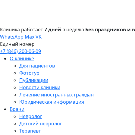
Клиника работает
7 дней
в неделю
Без праздников и
WhatsApp
Max
VK
Единый номер
+7 (846) 200-06-09
О клинике
Для пациентов
Фототур
Публикации
Новости клиники
Лечение иностранных граждан
Юридическая информация
Врачи
Невролог
Детский невролог
Терапевт