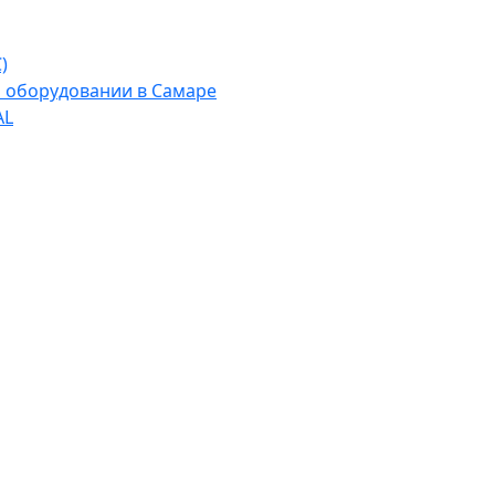
)
м оборудовании в Самаре
AL