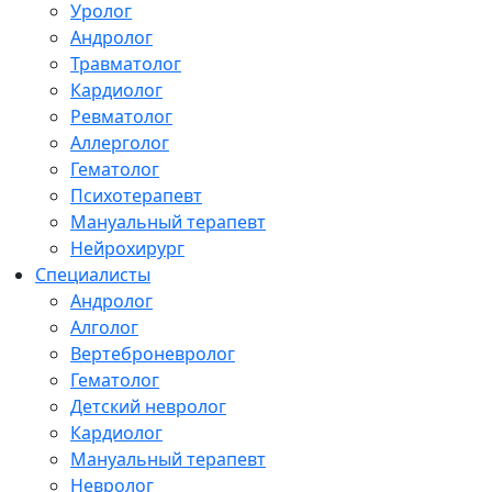
Уролог
Андролог
Травматолог
Кардиолог
Ревматолог
Аллерголог
Гематолог
Психотерапевт
Мануальный терапевт
Нейрохирург
Специалисты
Андролог
Алголог
Вертеброневролог
Гематолог
Детский невролог
Кардиолог
Мануальный терапевт
Невролог