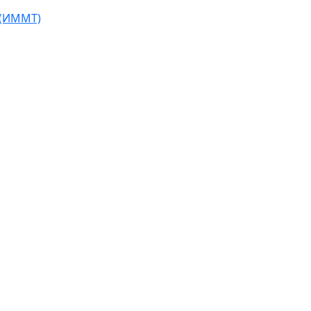
 (ИММТ)