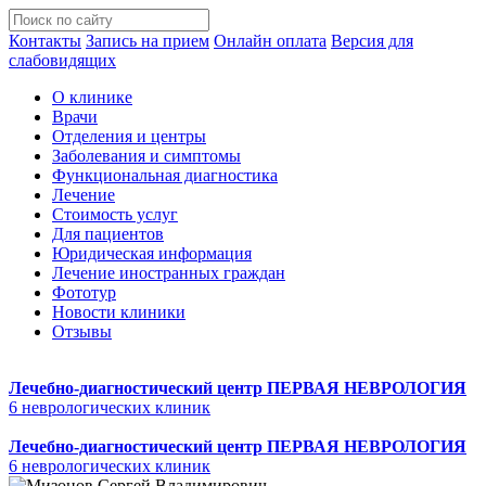
Контакты
Запись на прием
Онлайн оплата
Версия для
слабовидящих
О клинике
Врачи
Отделения и центры
Заболевания и симптомы
Функциональная диагностика
Лечение
Стоимость услуг
Для пациентов
Юридическая информация
Лечение иностранных граждан
Фототур
Новости клиники
Отзывы
Лечебно-диагностический центр
ПЕРВАЯ НЕВРОЛОГИЯ
6 неврологических клиник
Лечебно-диагностический центр
ПЕРВАЯ НЕВРОЛОГИЯ
6 неврологических клиник