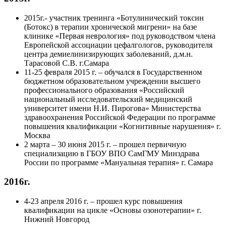
2015г.- участник тренинга «Ботулинический токсин
(Ботокс) в терапии хронической мигрени» на базе
клинике «Первая неврология» под руководством члена
Европейской ассоциации цефалгологов, руководителя
центра демиелинизирующих заболеваний, д.м.н.
Тарасовой С.В. г.Самара
11-25 февраля 2015 г. – обучался в Государственном
бюджетном образовательном учреждении высшего
профессионального образования «Российский
национальный исследовательский медицинский
университет имени Н.И. Пирогова» Министерства
здравоохранения Российской Федерации по программе
повышения квалификации «Когнитивные нарушения» г.
Москва
2 марта – 30 июня 2015 г. – прошел первичную
специализацию в ГБОУ ВПО СамГМУ Минздрава
России по программе «Мануальная терапия» г. Самара
2016г.
4-23 апреля 2016 г. – прошел курс повышения
квалификации на цикле «Основы озонотерапии» г.
Нижний Новгород