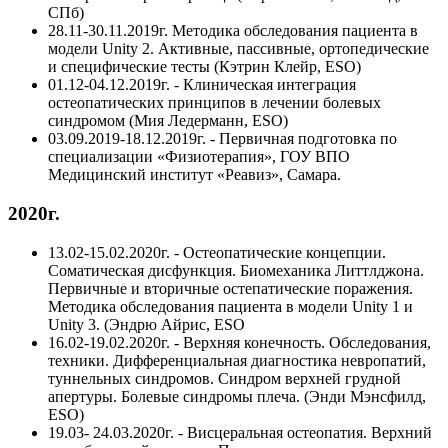
СПб)
28.11-30.11.2019г. Методика обследования пациента в
модели Unity 2. Активные, пассивные, ортопедические
и специфические тесты (Кэтрин Клейр, ESO)
01.12-04.12.2019г. - Клиническая интеграция
остеопатических принципов в лечении болевых
синдромом (Мия Ледерманн, ESO)
03.09.2019-18.12.2019г. - Первичная подготовка по
специализации «Физиотерапия», ГОУ ВПО
Медицинский институт «Реавиз», Самара.
2020г.
13.02-15.02.2020г. - Остеопатические концепции.
Соматическая дисфункция. Биомеханика Литтлджона.
Первичные и вторичные остепатические поражения.
Методика обследования пациента в модели Unity 1 и
Unity 3. (Эндрю Айрис, ESO
16.02-19.02.2020г. - Верхняя конечность. Обследования,
техники. Дифференциальная диагностика невропатий,
туннельных синдромов. Синдром верхней грудной
апертуры. Болевые синдромы плеча. (Энди Мэнсфилд,
ESO)
19.03- 24.03.2020г. - Висцеральная остеопатия. Верхний