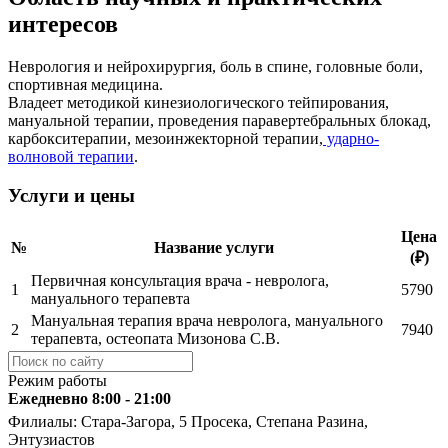
интересов
Неврология и нейрохирургия, боль в спине, головные боли,
спортивная медицина.
Владеет методикой кинезиологического тейпирования,
мануальной терапии, проведения паравертебральных блокад,
карбокситерапии, мезоинжекторной терапии,
ударно-
волновой терапии
.
Услуги и цены
Цена
№
Название услуги
(₽)
Первичная консультация врача - невролога,
1
5790
мануального терапевта
Мануальная терапия врача невролога, мануального
2
7940
терапевта, остеопата Мизонова С.В.
Режим работы
Ежедневно 8:00 - 21:00
Филиалы: Стара-Загора, 5 Просека, Степана Разина,
Энтузиастов