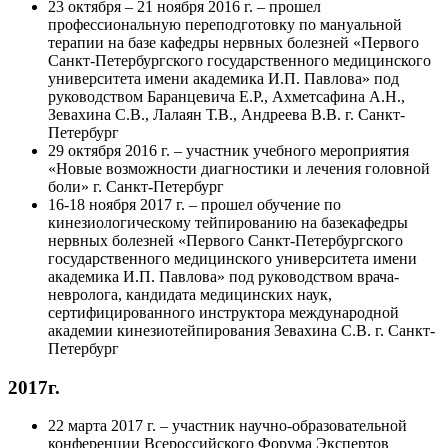
23 октября – 21 ноября 2016 г. – прошел
профессиональную переподготовку по мануальной
терапии на базе кафедры нервных болезней «Первого
Санкт-Петербургского государственного медицинского
университета имени академика И.П. Павлова» под
руководством Баранцевича Е.Р., Ахметсафина А.Н.,
Зевахина С.В., Лалаян Т.В., Андреева В.В. г. Санкт-
Петербург
29 октября 2016 г. – участник учебного мероприятия
«Новые возможности диагностики и лечения головной
боли» г. Санкт-Петербург
16-18 ноября 2017 г. – прошел обучение по
кинезиологическому тейпированию на базекафедры
нервных болезней «Первого Санкт-Петербургского
государственного медицинского университета имени
академика И.П. Павлова» под руководством врача-
невролога, кандидата медицинских наук,
сертифицированного инструктора международной
академии кинезиотейпирования Зевахина С.В. г. Санкт-
Петербург
2017г.
22 марта 2017 г. – участник научно-образовательной
конференции Всероссийского Форума Экспертов