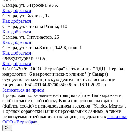
Самара, ул. 5 Просека, 95 А
Как добраться
Самара, ул. Буянова, 12
Как добраться
Самара, ул. Степана Разина, 110
Как добраться
Самара, ул. Энтузиастов, 26
Как добраться
Самара, ул. Стара-Загора, 142 Б, офис 1
Как добраться
Физкультурная 103 А
Как добраться
©
2012-2026
|
ООО "Вертебра" Сеть клиник "ЛДЦ "Первая
неврология - 6 неврологических клиник" (г.Самара)
осуществляет медицинскую деятельность на основании
лицензии Л041-01184-63/00358038 от 16.11.2020 г. г
Записаться на прием
Продолжая пользование настоящим сайтом Вы выражаете
своё согласие на обработку Ваших персональных данных
(файлов cookie) с использованием трекеров "Yandex.Metrics".
Порядок обработки Ваших персональных данных, а также
реализуемые требования к их защите, содержатся в
Политике
ООО «Вертебра»
.
Ok