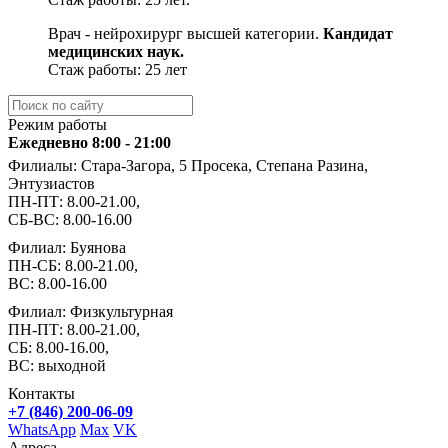
Врач - нейрохирург высшей категории.
Кандидат
медицинских наук.
Стаж работы: 25 лет
Режим работы
Ежедневно 8:00 - 21:00
Филиалы: Стара-Загора, 5 Просека, Степана Разина,
Энтузиастов
ПН-ПТ: 8.00-21.00,
СБ-ВС: 8.00-16.00
Филиал: Буянова
ПН-СБ: 8.00-21.00,
ВС: 8.00-16.00
Филиал: Физкультурная
ПН-ПТ: 8.00-21.00,
СБ: 8.00-16.00,
ВС: выходной
Контакты
+7 (846) 200-06-09
WhatsApp
Max
VK
Адреса