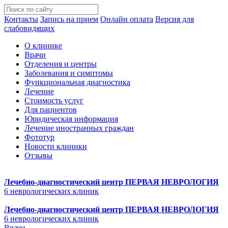
Контакты
Запись на прием
Онлайн оплата
Версия для
слабовидящих
О клинике
Врачи
Отделения и центры
Заболевания и симптомы
Функциональная диагностика
Лечение
Стоимость услуг
Для пациентов
Юридическая информация
Лечение иностранных граждан
Фототур
Новости клиники
Отзывы
Лечебно-диагностический центр
ПЕРВАЯ НЕВРОЛОГИЯ
6 неврологических клиник
Лечебно-диагностический центр
ПЕРВАЯ НЕВРОЛОГИЯ
6 неврологических клиник
Врачи