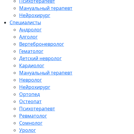
Психотерапевт
Мануальный терапевт
Нейрохирург
Специалисты
Андролог
Алголог
Вертеброневролог
Гематолог
Детский невролог
Кардиолог
Мануальный терапевт
Невролог
Нейрохирург
Ортопед
Остеопат
Психотерапевт
Ревматолог
Сомнолог
Уролог