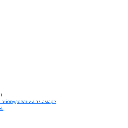
)
м оборудовании в Самаре
AL