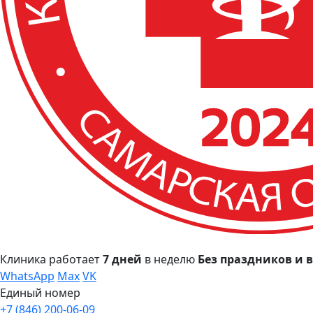
Клиника работает
7 дней
в неделю
Без праздников и
WhatsApp
Max
VK
Единый номер
+7 (846) 200-06-09