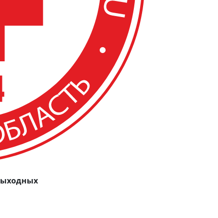
 выходных