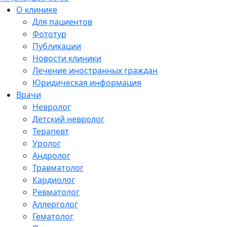
О клинике
Для пациентов
Фототур
Публикации
Новости клиники
Лечение иностранных граждан
Юридическая информация
Врачи
Невролог
Детский невролог
Терапевт
Уролог
Андролог
Травматолог
Кардиолог
Ревматолог
Аллерголог
Гематолог