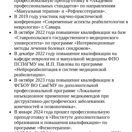
профессиональную преподготовку в «Академии
профессиональных стандартов» по направлениям
«Мануальная терапия» и «Рефлексотерапия».
В 2019 году участник научно-практической
конференции «Современные аспекты реабилитологии в
неврологии» г. Самара.
В октябре 2022 года повышение квалификации на базе
«Ставропольского государственного медицинского
университета» по программе «Интервенционные
методы лечения болевых синдромов».
В декабре 2022 году повышение квалификации на
кафедре неврологии и мануальной медицины ФПО
ПСПбГМУ им. И.П. Павлова по программе
«Нейрореабилитация в системе медицинской
реабилитации».
В октябре 2023 года повышение квалификации в
ФГБОУ ВО СамГМУ по дополнительной
профессиональной программе «Локальное
инъекционное применение медикамендов при
деструктивно-дистрофических заболеваниях
конечностей и позвоночника».
В январе 2024 года прошел профессиональную
преподготовку в «Институте дополнительного
образования и повышения квалификации» по
программе «Физиотерапия».