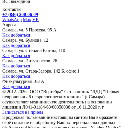
ВС: выходной
Контакты
+7 (846) 200-06-09
WhatsApp
Max
VK
Адреса
Самара, ул. 5 Просека, 95 А
Как добраться
Самара, ул. Буянова, 12
Как добраться
Самара, ул. Степана Разина, 110
Как добраться
Самара, ул. Энтузиастов, 26
Как добраться
Самара, ул. Стара-Загора, 142 Б, офис 1
Как добраться
Физкультурная 103 А
Как добраться
©
2012-2026
|
ООО "Вертебра" Сеть клиник "ЛДЦ "Первая
неврология - 6 неврологических клиник" (г.Самара)
осуществляет медицинскую деятельность на основании
лицензии Л041-01184-63/00358038 от 16.11.2020 г. г
Записаться на прием
Продолжая пользование настоящим сайтом Вы выражаете
своё согласие на обработку Ваших персональных данных
(файлов cookie) с использованием трекеров "Yandex.Metrics".