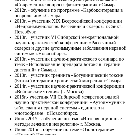
«Современные вопросы физиотерапии» г.Самара.
2012г. - обучение по программе «Карбокситерапия в
неврологии» г.Самара.
2013г. – участник XIX Всероссийской конференции
«Нейроиммунология. Рассеянный склероз» г.Санкт-
Петербург.
2013г. - участник VI Сибирской межрегиональной
научно-практической конференции «Рассеянный
склероз и другие аутоиммунные заболевания нервной
системы» г.Новосибирск.
2013г. - участник научно-практического семинара по
теме: «Использование препарата Ботокс в терапии
дистоний» г.Самара.
2013г. - участник тренинга «Ботулинический токсин
(Ботокс) в терапии хронической мигрени» г.Самара.
2014г. - участник научно-практической конференции
«Вейновские чтения» (г. Москва)
2015г.- участник VII Сибирской межрегиональной
научно-практической конференции «Аутоиммунные
заболевания нервной системы - единство и
многообразие» г.Новосибирск.
Июнь 2015г - обучение по теме «Интервенционные
методы лечения в неврологии» г. Москва.
Июль 2015г - обучение по теме «Озонотерапия»
г.Нижний Новгород.