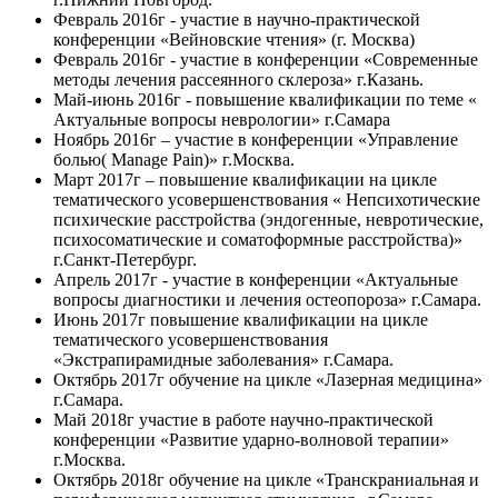
Февраль 2016г - участие в научно-практической
конференции «Вейновские чтения» (г. Москва)
Февраль 2016г - участие в конференции «Современные
методы лечения рассеянного склероза» г.Казань.
Май-июнь 2016г - повышение квалификации по теме «
Актуальные вопросы неврологии» г.Самара
Ноябрь 2016г – участие в конференции «Управление
болью( Manage Pain)» г.Москва.
Март 2017г – повышение квалификации на цикле
тематического усовершенствования « Непсихотические
психические расстройства (эндогенные, невротические,
психосоматические и соматоформные расстройства)»
г.Санкт-Петербург.
Апрель 2017г - участие в конференции «Актуальные
вопросы диагностики и лечения остеопороза» г.Самара.
Июнь 2017г повышение квалификации на цикле
тематического усовершенствования
«Экстрапирамидные заболевания» г.Самара.
Октябрь 2017г обучение на цикле «Лазерная медицина»
г.Самара.
Май 2018г участие в работе научно-практической
конференции «Развитие ударно-волновой терапии»
г.Москва.
Октябрь 2018г обучение на цикле «Транскраниальная и