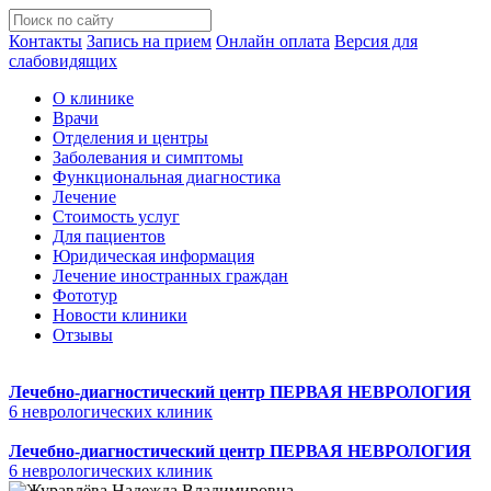
Контакты
Запись на прием
Онлайн оплата
Версия для
слабовидящих
О клинике
Врачи
Отделения и центры
Заболевания и симптомы
Функциональная диагностика
Лечение
Стоимость услуг
Для пациентов
Юридическая информация
Лечение иностранных граждан
Фототур
Новости клиники
Отзывы
Лечебно-диагностический центр
ПЕРВАЯ НЕВРОЛОГИЯ
6 неврологических клиник
Лечебно-диагностический центр
ПЕРВАЯ НЕВРОЛОГИЯ
6 неврологических клиник