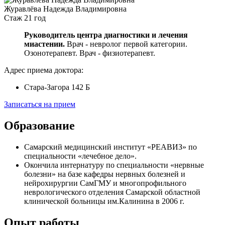
Журавлёва Надежда Владимировна
Стаж 21 год
Руководитель центра диагностики и лечения
миастении.
Врач - невролог первой категории.
Озонотерапевт.
Врач - физиотерапевт.
Адрес приема доктора:
Стара-Загора 142 Б
Записаться на прием
Образование
Самарский медицинский институт «РЕАВИЗ» по
специальности «лечебное дело».
Окончила интернатуру по специальности «нервные
болезни» на базе кафедры нервных болезней и
нейрохирургии СамГМУ и многопрофильного
неврологического отделения Самарской областной
клинической больницы им.Калинина в 2006 г.
Опыт работы