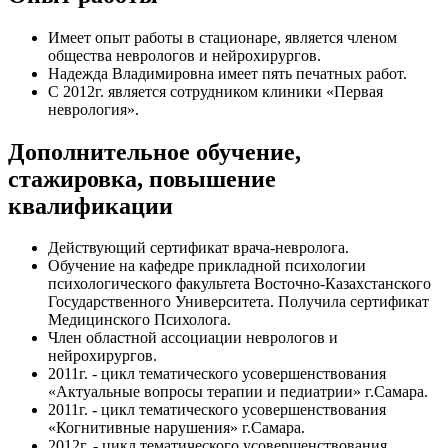
Имеет опыт работы в стационаре, является членом
общества неврологов и нейрохирургов.
Надежда Владимировна имеет пять печатных работ.
С 2012г. является сотрудником клиники «Первая
неврология».
Дополнительное обучение,
стажировка, повышение
квалификации
Действующий сертификат врача-невролога.
Обучение на кафедре прикладной психологии
психологического факультета Восточно-Казахстанского
Государственного Университета. Получила сертификат
Медицинского Психолога.
Член областной ассоциации неврологов и
нейрохирургов.
2011г. - цикл тематического усовершенствования
«Актуальные вопросы терапии и педиатрии» г.Самара.
2011г. - цикл тематического усовершенствования
«Когнитивные нарушения» г.Самара.
2012г. - цикл тематического усовершенствования