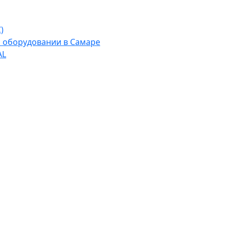
)
м оборудовании в Самаре
AL