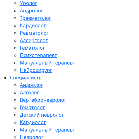
Уролог
Андролог
Травматолог
Кардиолог
Ревматолог
Аллерголог
Гематолог
Психотерапевт
Мануальный терапевт
Нейрохирург
Специалисты
Андролог
Алголог
Вертеброневролог
Гематолог
Детский невролог
Кардиолог
Мануальный терапевт
Невролог