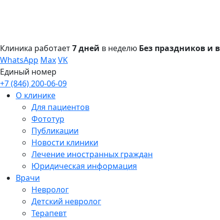
Клиника работает
7 дней
в неделю
Без праздников и
WhatsApp
Max
VK
Единый номер
+7 (846) 200-06-09
О клинике
Для пациентов
Фототур
Публикации
Новости клиники
Лечение иностранных граждан
Юридическая информация
Врачи
Невролог
Детский невролог
Терапевт