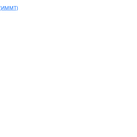
 (ИММТ)