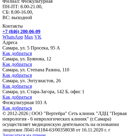
Филиал: Физкультурная
ПН-ПТ: 8.00-21.00,
СБ: 8.00-16.00,
ВС: выходной
Контакты
+7 (846) 200-06-09
WhatsApp
Max
VK
Адреса
Самара, ул. 5 Просека, 95 А
Как добраться
Самара, ул. Буянова, 12
Как добраться
Самара, ул. Степана Разина, 110
Как добраться
Самара, ул. Энтузиастов, 26
Как добраться
Самара, ул. Стара-Загора, 142 Б, офис 1
Как добраться
Физкультурная 103 А
Как добраться
©
2012-2026
|
ООО "Вертебра" Сеть клиник "ЛДЦ "Первая
неврология - 6 неврологических клиник" (г.Самара)
осуществляет медицинскую деятельность на основании
лицензии Л041-01184-63/00358038 от 16.11.2020 г. г
Записаться на прием