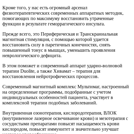
Кроме того, у нас есть огромный арсенал
физиотерапевтических современных аппаратных методик,
помогающих по максимуму восстановить утраченные
функции в результате геморрагического инсульта.
Прежде всего, это Периферическая и Транскраниальная
магнитная стимуляция, с помощью которой удается
восстановить силу в паретичных конечностях, снять
повышенный тонус в мышцах, уменьшить проявления
неврологического дефицита.
В этом поможет и современный аппарат ударно-волновой
терапии Duolite, а также Хивамат – терапия для
восстановления нейротрофических процессов.
Современный магнитный комплекс Мультимаг, настроенный
на определенные программы, подобранные с учетом
индивидуальных особенностей пациента, участвует в
комплексной терапии подобных заболеваний.
Внутривенная озонотерапия, кислородотерапия, ВЛОК
(внутривенное лазерное освечивание крови) и мезотерапия с
сосудистыми препаратами повысят насыщаемость крови
кислородом, повысят иммунитет и значительно улучшат