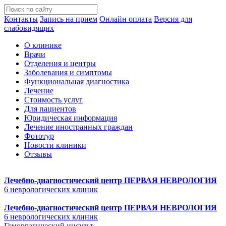
Контакты
Запись на прием
Онлайн оплата
Версия для
слабовидящих
О клинике
Врачи
Отделения и центры
Заболевания и симптомы
Функциональная диагностика
Лечение
Стоимость услуг
Для пациентов
Юридическая информация
Лечение иностранных граждан
Фототур
Новости клиники
Отзывы
Лечебно-диагностический центр
ПЕРВАЯ НЕВРОЛОГИЯ
6 неврологических клиник
Лечебно-диагностический центр
ПЕРВАЯ НЕВРОЛОГИЯ
6 неврологических клиник
Геморрагический инсульт