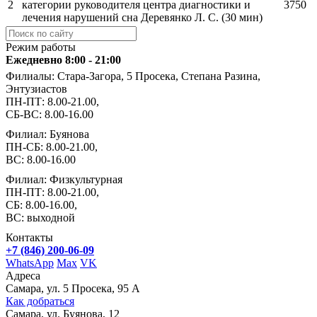
2
категории руководителя центра диагностики и
3750
лечения нарушений сна Деревянко Л. С. (30 мин)
Режим работы
Ежедневно 8:00 - 21:00
Филиалы: Стара-Загора, 5 Просека, Степана Разина,
Энтузиастов
ПН-ПТ: 8.00-21.00,
СБ-ВС: 8.00-16.00
Филиал: Буянова
ПН-СБ: 8.00-21.00,
ВС: 8.00-16.00
Филиал: Физкультурная
ПН-ПТ: 8.00-21.00,
СБ: 8.00-16.00,
ВС: выходной
Контакты
+7 (846) 200-06-09
WhatsApp
Max
VK
Адреса
Самара, ул. 5 Просека, 95 А
Как добраться
Самара, ул. Буянова, 12