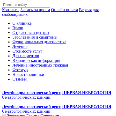
Контакты
Запись на прием
Онлайн оплата
Версия для
слабовидящих
О клинике
Врачи
Отделения и центры
Заболевания и симптомы
Функциональная диагностика
Лечение
Стоимость услуг
Для пациентов
Юридическая информация
Лечение иностранных граждан
Фототур
Новости клиники
Отзывы
Лечебно-диагностический центр
ПЕРВАЯ НЕВРОЛОГИЯ
6 неврологических клиник
Лечебно-диагностический центр
ПЕРВАЯ НЕВРОЛОГИЯ
6 неврологических клиник