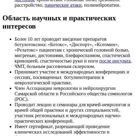
расстройство,
панические атаки
, полинейропатии.
Область научных и практических
интересов
Более 10 лет проводит введение препаратов
ботулотоксина: «Ботокс», «Диспорт», «Ксеомин»,
«Релатокс» пациентам с хронической головной болью,
мигренью, дистониями, блефароспазмом, спастической
кривошеей, спастичностью руки и ноги
после инсульта
,
ЧМТ, больным рассеянным склерозом.
Принимает участие в международных конференциях и
сессиях, посвященных ботулинотерапии в
неврологической практике.
Член Ассоциации неврологии и нейрохирургии
Самарской области и Российского общества сомнологов
(РОС).
Проводит лекции и семинары для врачей-неврологов и
врачей общей практики и других специальностей,
участник региональных и международных научно-
практических конференций.
Имеет сертификат, разрешающий проведение
клинических исследований эффективности и