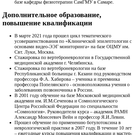
базе кафедры физиотерапии СамГМУ в Самаре.
Дополнительное образование,
повышение квалификации
В марте 2021 года прошел цикл тематического
усовершенствования по «Клинической эпилептологии с
основами видео-ЭЭГ мониторинга» на базе ОЦМУ им.
Свт. Луки, Москва.
Стажировка по вертеброневрологии в Государственной
медицинской академии г. Челябинска.
Стажировка по вертеброневрологии на базе
Республиканской больницы г. Казани под руководством
профессора Ф.А. Хабирова – ученика и преемника
профессора Попелянского - основоположника учения о
заболеваниях позвоночника в России.
В 2001 году обучение на базе Московской медицинской
академии им. И.М.Сеченова и Сомнологического
Центра Российской Федерации по специальности
«Сомнология». Руководители курса – академик РАМН
Александр Моисеевич Вейн и профессор Я.И.Левин.
Прошел обучение по применению ботулотоксина в
неврологической практике в 2007 году. В течение 10 лет
– ежегодные курсы повышения квалификации и мастер-