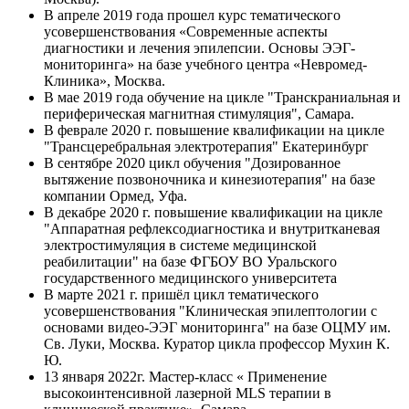
В апреле 2019 года прошел курс тематического
усовершенствования «Современные аспекты
диагностики и лечения эпилепсии. Основы ЭЭГ-
мониторинга» на базе учебного центра «Невромед-
Клиника», Москва.
В мае 2019 года обучение на цикле "Транскраниальная и
периферическая магнитная стимуляция", Самара.
В феврале 2020 г. повышение квалификации на цикле
"Трансцеребральная электротерапия" Екатеринбург
В сентябре 2020 цикл обучения "Дозированное
вытяжение позвоночника и кинезиотерапия" на базе
компании Ормед, Уфа.
В декабре 2020 г. повышение квалификации на цикле
"Аппаратная рефлексодиагностика и внутритканевая
электростимуляция в системе медицинской
реабилитации" на базе ФГБОУ ВО Уральского
государственного медицинского университета
В марте 2021 г. пришёл цикл тематического
усовершенствования "Клиническая эпилептологии с
основами видео-ЭЭГ мониторинга" на базе ОЦМУ им.
Св. Луки, Москва. Куратор цикла профессор Мухин К.
Ю.
13 января 2022г. Мастер-класс « Применение
высокоинтенсивной лазерной MLS терапии в