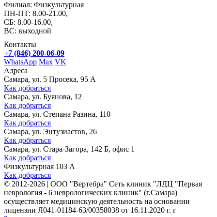
Филиал: Физкультурная
ПН-ПТ: 8.00-21.00,
СБ: 8.00-16.00,
ВС: выходной
Контакты
+7 (846) 200-06-09
WhatsApp
Max
VK
Адреса
Самара, ул. 5 Просека, 95 А
Как добраться
Самара, ул. Буянова, 12
Как добраться
Самара, ул. Степана Разина, 110
Как добраться
Самара, ул. Энтузиастов, 26
Как добраться
Самара, ул. Стара-Загора, 142 Б, офис 1
Как добраться
Физкультурная 103 А
Как добраться
©
2012-2026
|
ООО "Вертебра" Сеть клиник "ЛДЦ "Первая
неврология - 6 неврологических клиник" (г.Самара)
осуществляет медицинскую деятельность на основании
лицензии Л041-01184-63/00358038 от 16.11.2020 г. г