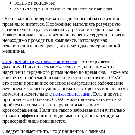
водные процедуры;
акупунктура и другие терапевтические методы.
Очень важно придерживаться здорового образа жизни и
правильно питаться. Необходимо выполнять регулярную
физическую нагрузку, избегать стрессов и недостатка сна.
Важно понимать, что лечение нарушения сердечного ритма
необходимо проводить в комплексе, используя как
лекарственные препараты, так и методы альтернативной
медицины.
Синдром обструктивного апноэ сна
– это нарушения
дыхания. Причин есть множество и одна из них – это
нарушения сердечного ритма ночью во время сна. Также это
считается проблемой психологического состояния. СОАС –
это всеми признанное опасное и смертельное заболевание,
лечением которого нужно заниматься с профессиональными
врачами и желательно с
психотерапевтами
. Есть и другие
причины этой болезни. СОАС может возникнуть не из-за
проблем со сном, а из-за нарушения мозгового
кровообращения. Наличие такого заболевания значительно
снижает эффективность медикаментов, а риск рецидива
предсердий лишь повышается.
Следует подметить то, что у пациентов с данным