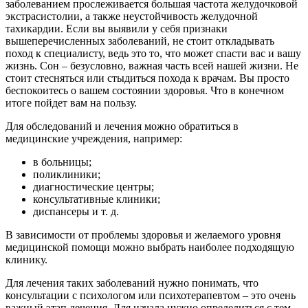
заболеванием прослеживается большая частота желудочковой
экстрасистолии, а также неустойчивость желудочной
тахикардии. Если вы выявили у себя признаки
вышеперечисленных заболеваний, не стоит откладывать
поход к специалисту, ведь это то, что может спасти вас и вашу
жизнь. Сон – безусловно, важная часть всей нашей жизни. Не
стоит стесняться или стыдиться похода к врачам. Вы просто
беспокоитесь о вашем состоянии здоровья. Что в конечном
итоге пойдет вам на пользу.
Для обследований и лечения можно обратиться в
медицинские учреждения, например:
в больницы;
поликлиники;
диагностические центры;
консультативные клиники;
диспансеры и т. д.
В зависимости от проблемы здоровья и желаемого уровня
медицинской помощи можно выбрать наиболее подходящую
клинику.
Для лечения таких заболеваний нужно понимать, что
консультации с психологом или психотерапевтом – это очень
важный этап лечения. Для начала нужно определиться с тем,