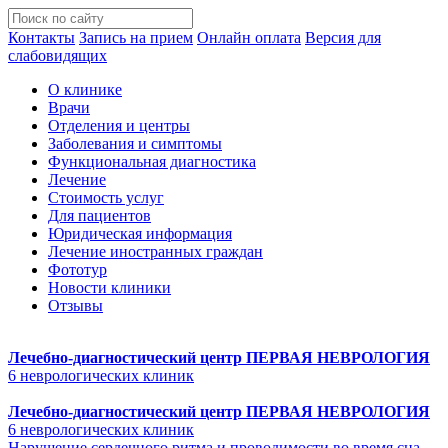
Контакты
Запись на прием
Онлайн оплата
Версия для
слабовидящих
О клинике
Врачи
Отделения и центры
Заболевания и симптомы
Функциональная диагностика
Лечение
Стоимость услуг
Для пациентов
Юридическая информация
Лечение иностранных граждан
Фототур
Новости клиники
Отзывы
Лечебно-диагностический центр
ПЕРВАЯ НЕВРОЛОГИЯ
6 неврологических клиник
Лечебно-диагностический центр
ПЕРВАЯ НЕВРОЛОГИЯ
6 неврологических клиник
Нарушение сердечного ритма и проводимости во время сна