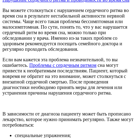
Вы можете столкнуться с нарушением сердечного ритма во
время сна в результате нестабильной активности нервной
системы. Чаще всего такая проблема бессимптомная или
малосимптомная. По сути, понять то, что у вас нарушается
сердечный ритм во время сна, можно только при
обследовании у врача. Именно из-за таких проблем со
здоровьем рекомендуется посещать семейного доктора и
регулярно проходить обследования.
Если вам кажется эта проблема незначительной, то вы
ошибаетесь.
Проблемы с сердечным ритмом
сна могут
привести к необратимым последствиям. Пациент, который
вовремя не обратит на это внимание, может столкнуться с
внезапной сердечной смертью. После проведения
диагностики необходимо принять меры для лечения или
устранения причины нарушения сердечного ритма.
В зависимости от диагноза пациенту может быть прописано
лекарство, которое нужно принимать регулярно. Также могут
потребоваться:
специальные упражнения;