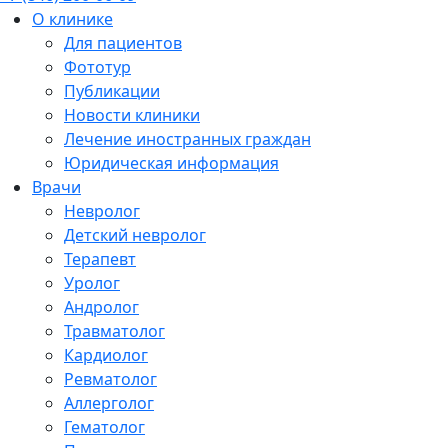
О клинике
Для пациентов
Фототур
Публикации
Новости клиники
Лечение иностранных граждан
Юридическая информация
Врачи
Невролог
Детский невролог
Терапевт
Уролог
Андролог
Травматолог
Кардиолог
Ревматолог
Аллерголог
Гематолог