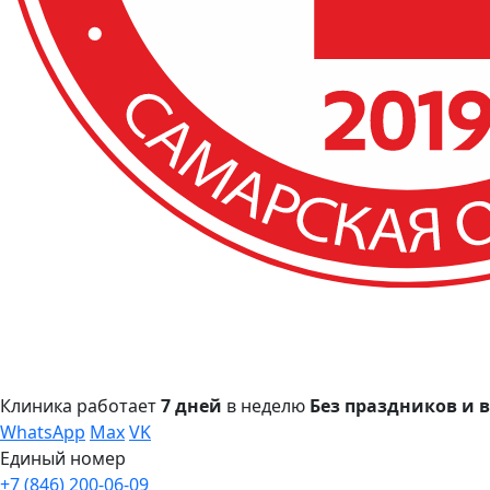
Клиника работает
7 дней
в неделю
Без праздников и
WhatsApp
Max
VK
Единый номер
+7 (846) 200-06-09