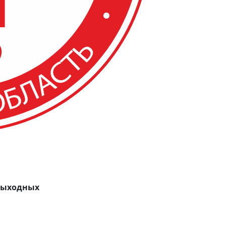
 выходных