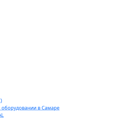
)
м оборудовании в Самаре
AL