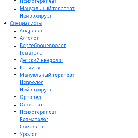
Психотерапевт
Мануальный терапевт
Нейрохирург
Специалисты
Андролог
Алголог
Вертеброневролог
Гематолог
Детский невролог
Кардиолог
Мануальный терапевт
Невролог
Нейрохирург
Ортопед
Остеопат
Психотерапевт
Ревматолог
Сомнолог
Уролог