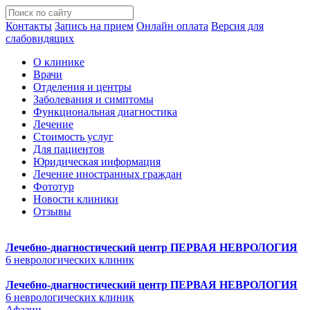
Контакты
Запись на прием
Онлайн оплата
Версия для
слабовидящих
О клинике
Врачи
Отделения и центры
Заболевания и симптомы
Функциональная диагностика
Лечение
Стоимость услуг
Для пациентов
Юридическая информация
Лечение иностранных граждан
Фототур
Новости клиники
Отзывы
Лечебно-диагностический центр
ПЕРВАЯ НЕВРОЛОГИЯ
6 неврологических клиник
Лечебно-диагностический центр
ПЕРВАЯ НЕВРОЛОГИЯ
6 неврологических клиник
Афазии