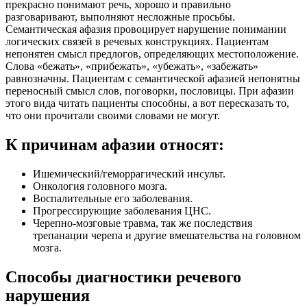
прекрасно понимают речь, хорошо и правильно
разговаривают, выполняют несложные просьбы.
Семантическая афазия провоцирует нарушение понимании
логических связей в речевых конструкциях. Пациентам
непонятен смысл предлогов, определяющих местоположение.
Слова «бежать», «прибежать», «убежать», «забежать»
равнозначны. Пациентам с семантической афазией непонятны
переносный смысл слов, поговорки, пословицы. При афазии
этого вида читать пациенты способны, а вот пересказать то,
что они прочитали своими словами не могут.
К причинам афазии относят:
Ишемический/геморрагический инсульт.
Онкология головного мозга.
Воспалительные его заболевания.
Прогрессирующие заболевания ЦНС.
Черепно-мозговые травма, так же последствия
трепанации черепа и другие вмешательства на головном
мозга.
Способы диагностики речевого
нарушения