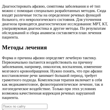
Диагностировать афазию, симптомы заболевания и её тип
можно с помощью специально разработанных методик. Сюда
входят различные тесты на определение речевых функций
больного, его неврологического состояния. Для уточнения
диагноза проводятся диагностические исследования: МРТ, КТ,
ультразвуковая диагностика и другие методы. По результатам
обследований и сбора анамнеза составляется план лечения
пациента.
Методы лечения
Форма и причина афазии определяет лечебную тактику.
Первоначально пытаются воздействовать на причину
заболевания, например, онкология, воспаления, изменение
мозгового кровообращения. Нужно понять, что при афазии
восстановление речи занимает большой период, требует
грамотного подхода. Комплексная терапия включает в себя
как медикаментозное, физиотерапевтическое лечение, так и
логопедическое воздействие. Только при этих условиях
возможна качественная коррекция речевых нарушений
пациента.