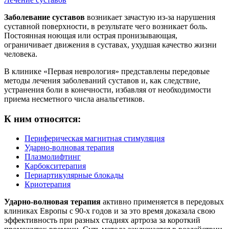
Заболевание суставов
возникает зачастую из-за нарушения
суставной поверхности, в результате чего возникает боль.
Постоянная ноющая или острая пронизывающая,
ограничивает движения в суставах, ухудшая качество жизни
человека.
В клинике «Первая неврология» представлены передовые
методы лечения заболеваний суставов и, как следствие,
устранения боли в конечности, избавляя от необходимости
приема несметного числа анальгетиков.
К ним относятся:
Периферическая магнитная стимуляция
Ударно-волновая терапия
Плазмолифтинг
Карбокситерапия
Периартикулярные блокады
Криотерапия
Ударно-волновая терапия
активно применяется в передовых
клиниках Европы с 90-х годов и за это время доказала свою
эффективность при разных стадиях артроза за короткий