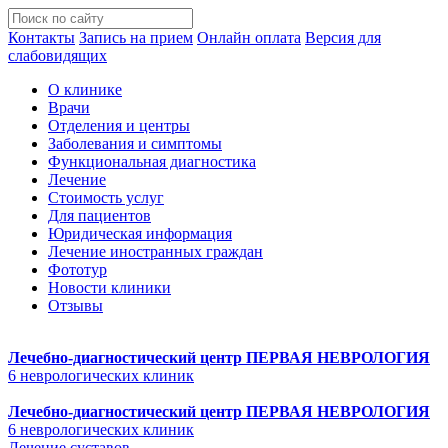
Контакты
Запись на прием
Онлайн оплата
Версия для
слабовидящих
О клинике
Врачи
Отделения и центры
Заболевания и симптомы
Функциональная диагностика
Лечение
Стоимость услуг
Для пациентов
Юридическая информация
Лечение иностранных граждан
Фототур
Новости клиники
Отзывы
Лечебно-диагностический центр
ПЕРВАЯ НЕВРОЛОГИЯ
6 неврологических клиник
Лечебно-диагностический центр
ПЕРВАЯ НЕВРОЛОГИЯ
6 неврологических клиник
Лечение суставов