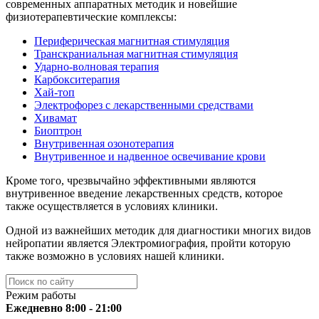
современных аппаратных методик и новейшие
физиотерапевтические комплексы:
Периферическая магнитная стимуляция
Транскраниальная магнитная стимуляция
Ударно-волновая терапия
Карбокситерапия
Хай-топ
Электрофорез с лекарственными средствами
Хивамат
Биоптрон
Внутривенная озонотерапия
Внутривенное и надвенное освечивание крови
Кроме того, чрезвычайно эффективными являются
внутривенное введение лекарственных средств, которое
также осуществляется в условиях клиники.
Одной из важнейших методик для диагностики многих видов
нейропатии является Электромиография, пройти которую
также возможно в условиях нашей клиники.
Режим работы
Ежедневно 8:00 - 21:00