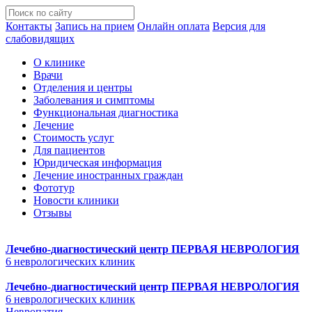
Контакты
Запись на прием
Онлайн оплата
Версия для
слабовидящих
О клинике
Врачи
Отделения и центры
Заболевания и симптомы
Функциональная диагностика
Лечение
Стоимость услуг
Для пациентов
Юридическая информация
Лечение иностранных граждан
Фототур
Новости клиники
Отзывы
Лечебно-диагностический центр
ПЕРВАЯ НЕВРОЛОГИЯ
6 неврологических клиник
Лечебно-диагностический центр
ПЕРВАЯ НЕВРОЛОГИЯ
6 неврологических клиник
Невропатия