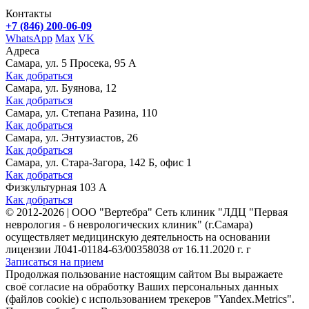
Контакты
+7 (846) 200-06-09
WhatsApp
Max
VK
Адреса
Самара, ул. 5 Просека, 95 А
Как добраться
Самара, ул. Буянова, 12
Как добраться
Самара, ул. Степана Разина, 110
Как добраться
Самара, ул. Энтузиастов, 26
Как добраться
Самара, ул. Стара-Загора, 142 Б, офис 1
Как добраться
Физкультурная 103 А
Как добраться
©
2012-2026
|
ООО "Вертебра" Сеть клиник "ЛДЦ "Первая
неврология - 6 неврологических клиник" (г.Самара)
осуществляет медицинскую деятельность на основании
лицензии Л041-01184-63/00358038 от 16.11.2020 г. г
Записаться на прием
Продолжая пользование настоящим сайтом Вы выражаете
своё согласие на обработку Ваших персональных данных
(файлов cookie) с использованием трекеров "Yandex.Metrics".