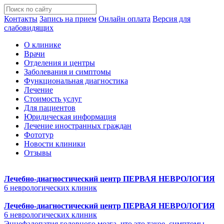
Контакты
Запись на прием
Онлайн оплата
Версия для
слабовидящих
О клинике
Врачи
Отделения и центры
Заболевания и симптомы
Функциональная диагностика
Лечение
Стоимость услуг
Для пациентов
Юридическая информация
Лечение иностранных граждан
Фототур
Новости клиники
Отзывы
Лечебно-диагностический центр
ПЕРВАЯ НЕВРОЛОГИЯ
6 неврологических клиник
Лечебно-диагностический центр
ПЕРВАЯ НЕВРОЛОГИЯ
6 неврологических клиник
Энцефалопатия головного мозга, что это такое, симптомы