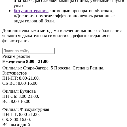
и затылка, расслабляет мышцы спины, уменьшает шум в
ушах.
Ботулинотерапия
с помощью препаратов «Ботокс»,
«Диспорт» помогает эффективно лечить различные
виды головной боли.
Дополнительными методами в лечении данного заболевания
являются: дыхательная гимнастика, рефлексотерапия и
физиотерапия.
Режим работы
Ежедневно 8:00 - 21:00
Филиалы: Стара-Загора, 5 Просека, Степана Разина,
Энтузиастов
ПН-ПТ: 8.00-21.00,
СБ-ВС: 8.00-16.00
Филиал: Буянова
ПН-СБ: 8.00-21.00,
ВС: 8.00-16.00
Филиал: Физкультурная
ПН-ПТ: 8.00-21.00,
СБ: 8.00-16.00,
ВС: выходной