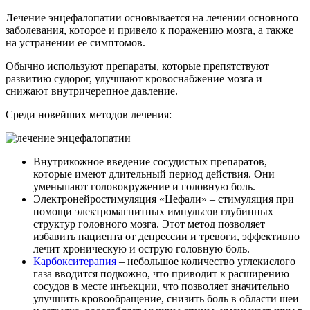
Лечение энцефалопатии основывается на лечении основного
заболевания, которое и привело к поражению мозга, а также
на устранении ее симптомов.
Обычно используют препараты, которые препятствуют
развитию судорог, улучшают кровоснабжение мозга и
снижают внутричерепное давление.
Среди новейших методов лечения:
Внутрикожное введение сосудистых препаратов,
которые имеют длительный период действия. Они
уменьшают головокружение и головную боль.
Электронейростимуляция «Цефали» – стимуляция при
помощи электромагнитных импульсов глубинных
структур головного мозга. Этот метод позволяет
избавить пациента от депрессии и тревоги, эффективно
лечит хроническую и острую головную боль.
Карбокситерапия
– небольшое количество углекислого
газа вводится подкожно, что приводит к расширению
сосудов в месте инъекции, что позволяет значительно
улучшить кровообращение, снизить боль в области шеи