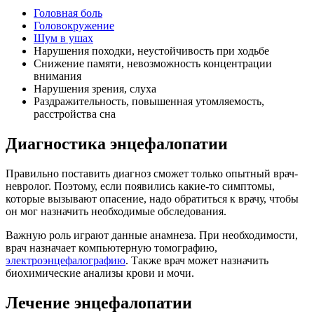
Головная боль
Головокружение
Шум в ушах
Нарушения походки, неустойчивость при ходьбе
Снижение памяти, невозможность концентрации
внимания
Нарушения зрения, слуха
Раздражительность, повышенная утомляемость,
расстройства сна
Диагностика энцефалопатии
Правильно поставить диагноз сможет только опытный врач-
невролог. Поэтому, если появились какие-то симптомы,
которые вызывают опасение, надо обратиться к врачу, чтобы
он мог назначить необходимые обследования.
Важную роль играют данные анамнеза. При необходимости,
врач назначает компьютерную томографию,
электроэнцефалографию
. Также врач может назначить
биохимические анализы крови и мочи.
Лечение энцефалопатии