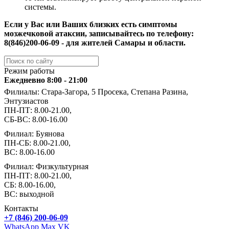
системы.
Если у Вас или Ваших близких есть симптомы
мозжечковой атаксии, записывайтесь по телефону:
8(846)200-06-09 - для жителей Самары и области.
Режим работы
Ежедневно 8:00 - 21:00
Филиалы: Стара-Загора, 5 Просека, Степана Разина,
Энтузиастов
ПН-ПТ: 8.00-21.00,
СБ-ВС: 8.00-16.00
Филиал: Буянова
ПН-СБ: 8.00-21.00,
ВС: 8.00-16.00
Филиал: Физкультурная
ПН-ПТ: 8.00-21.00,
СБ: 8.00-16.00,
ВС: выходной
Контакты
+7 (846) 200-06-09
WhatsApp
Max
VK