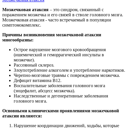
Мозжечковая атаксия
– это синдром, связанный с
поражением мозжечка и его связей в стволе головного мозга.
Мозжечковая атаксия - часто встречаемый в популяции
симптомокомплекс.
Причины возникновения мозжечковой атаксии
многообразны:
Острое нарушение мозгового кровообращения
(ишемический и геморрагический инсульты в
мозжечке).
Рассеянный склероз.
Злоупотребление алкоголем и употребление наркотиков.
Черепно-мозговые травмы с повреждением мозжечка.
Дефицит витамина В12.
Воспалительные заболевания головного мозга
(энцефалит, абсцесс мозжечка).
Наследственные и дегенеративные заболевания
головного мозга.
Основными клиническими проявлениями мозжечковой
атаксии являются:
Нарушение координации движений, ходьбы, которые