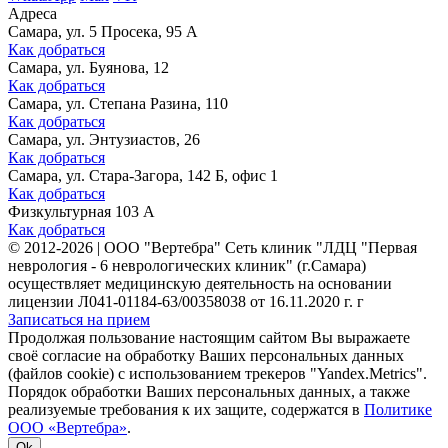
Адреса
Самара, ул. 5 Просека, 95 А
Как добраться
Самара, ул. Буянова, 12
Как добраться
Самара, ул. Степана Разина, 110
Как добраться
Самара, ул. Энтузиастов, 26
Как добраться
Самара, ул. Стара-Загора, 142 Б, офис 1
Как добраться
Физкультурная 103 А
Как добраться
©
2012-2026
|
ООО "Вертебра" Сеть клиник "ЛДЦ "Первая
неврология - 6 неврологических клиник" (г.Самара)
осуществляет медицинскую деятельность на основании
лицензии Л041-01184-63/00358038 от 16.11.2020 г. г
Записаться на прием
Продолжая пользование настоящим сайтом Вы выражаете
своё согласие на обработку Ваших персональных данных
(файлов cookie) с использованием трекеров "Yandex.Metrics".
Порядок обработки Ваших персональных данных, а также
реализуемые требования к их защите, содержатся в
Политике
ООО «Вертебра»
.
Ok