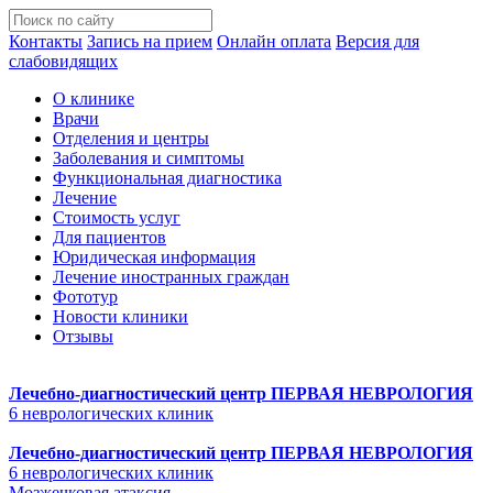
Контакты
Запись на прием
Онлайн оплата
Версия для
слабовидящих
О клинике
Врачи
Отделения и центры
Заболевания и симптомы
Функциональная диагностика
Лечение
Стоимость услуг
Для пациентов
Юридическая информация
Лечение иностранных граждан
Фототур
Новости клиники
Отзывы
Лечебно-диагностический центр
ПЕРВАЯ НЕВРОЛОГИЯ
6 неврологических клиник
Лечебно-диагностический центр
ПЕРВАЯ НЕВРОЛОГИЯ
6 неврологических клиник
Мозжечковая атаксия