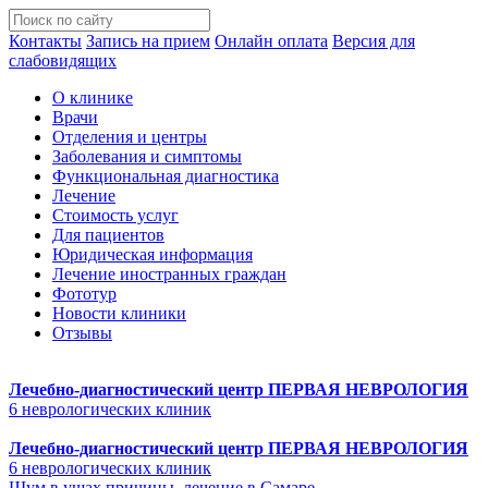
Контакты
Запись на прием
Онлайн оплата
Версия для
слабовидящих
О клинике
Врачи
Отделения и центры
Заболевания и симптомы
Функциональная диагностика
Лечение
Стоимость услуг
Для пациентов
Юридическая информация
Лечение иностранных граждан
Фототур
Новости клиники
Отзывы
Лечебно-диагностический центр
ПЕРВАЯ НЕВРОЛОГИЯ
6 неврологических клиник
Лечебно-диагностический центр
ПЕРВАЯ НЕВРОЛОГИЯ
6 неврологических клиник
Шум в ушах причины, лечение в Самаре