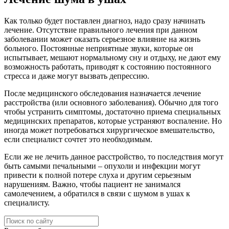
Как только будет поставлен диагноз, надо сразу начинать
лечение. Отсутствие правильного лечения при данном
заболевании может оказать серьезное влияние на жизнь
больного. Постоянные неприятные звуки, которые он
испытывает, мешают нормальному сну и отдыху, не дают ему
возможность работать, приводят к состоянию постоянного
стресса и даже могут вызвать депрессию.
После медицинского обследования назначается лечение
расстройства (или основного заболевания). Обычно для того
чтобы устранить симптомы, достаточно приема специальных
медицинских препаратов, которые устраняют воспаление. Но
иногда может потребоваться хирургическое вмешательство,
если специалист сочтет это необходимым.
Если же не лечить данное расстройство, то последствия могут
быть самыми печальными – опухоли и инфекции могут
привести к полной потере слуха и другим серьезным
нарушениям. Важно, чтобы пациент не занимался
самолечением, а обратился в связи с шумом в ушах к
специалисту.