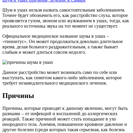
Шум в ушах нельзя назвать самостоятельным заболеванием.
Точнее будет обозначить его, как расстройство слуха, которое
проявляется гулом, звоном или жужжанием в ушах, тогда, как
реального источника звука на тот момент не существует.
Официальное медицинское название шума в ушах –
«тиннитус». Он может продолжаться довольно длительное
время, делая больного раздражительным, а также бывает
слабым и может длиться совсем недолго.
Данное расстройство может возникать само по себе или
выступать, как симптом какого-либо заболевания, которое
требует незамедлительного медицинского лечения.
Причины
Причины, которые приводят к данному явлению, могут быть
разными – от инфекций и воспалений до аллергических
реакций. Также причиной может стать попадание в ухо
инородного тела. Анемия, повышенное кровяное давление и
другие болезни (среди которых такая серьезная, как болезнь