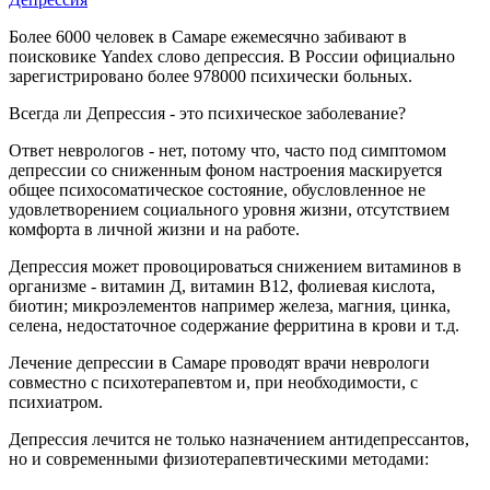
Более 6000 человек в Самаре ежемесячно забивают в
поисковике Yandex слово депрессия. В России официально
зарегистрировано более 978000 психически больных.
Всегда ли Депрессия - это психическое заболевание?
Ответ неврологов - нет, потому что, часто под симптомом
депрессии со сниженным фоном настроения маскируется
общее психосоматическое состояние, обусловленное не
удовлетворением социального уровня жизни, отсутствием
комфорта в личной жизни и на работе.
Депрессия может провоцироваться снижением витаминов в
организме - витамин Д, витамин B12, фолиевая кислота,
биотин; микроэлементов например железа, магния, цинка,
селена, недостаточное содержание ферритина в крови и т.д.
Лечение депрессии в Самаре проводят врачи неврологи
совместно с психотерапевтом и, при необходимости, с
психиатром.
Депрессия лечится не только назначением антидепрессантов,
но и современными физиотерапевтическими методами: