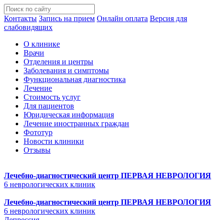
Контакты
Запись на прием
Онлайн оплата
Версия для
слабовидящих
О клинике
Врачи
Отделения и центры
Заболевания и симптомы
Функциональная диагностика
Лечение
Стоимость услуг
Для пациентов
Юридическая информация
Лечение иностранных граждан
Фототур
Новости клиники
Отзывы
Лечебно-диагностический центр
ПЕРВАЯ НЕВРОЛОГИЯ
6 неврологических клиник
Лечебно-диагностический центр
ПЕРВАЯ НЕВРОЛОГИЯ
6 неврологических клиник
Депрессия