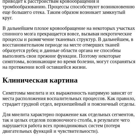
приводит к расстройствам кровообращения и
тромбообразованию. Процессы способствуют возникновению
еще большего отека. Таким образом возникает замкнутый
круг.
В дальнейшем плохое кровообращение на некоторых участках
спинного мозга прекращается вовсе, вызывая некротические
процессы и размягчение тканевых структур. В дальнейшем, в
восстановительном периоде на месте отмерших тканей
образуется рубец и данные области органа не способны
выполнять свои прежние функции. Поэтому некоторые
симптомы, возникающие во время болезни, могут сохраняться
на протяжении всей оставшейся жизни.
Клиническая картина
Симптомы миелита и их выраженность напрямую зависят от
места расположения воспалительных процессов. Как правило,
страдает грудной отдел, верхнешейный и поясничный отделы.
Для миелита характерно поражение как отдельных сегментов,
так и целых отделов позвоночного столба, в результате чего
нарушается работа всех проводниковых систем (потеря
двигательных функций и чувствительности).