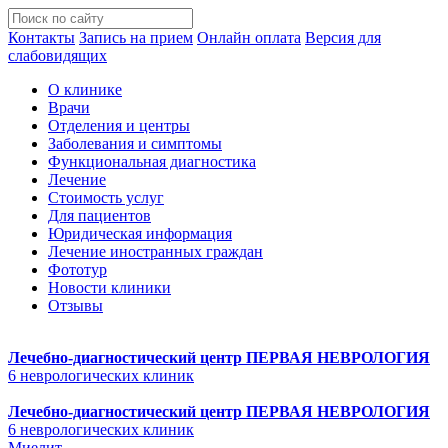
Контакты
Запись на прием
Онлайн оплата
Версия для
слабовидящих
О клинике
Врачи
Отделения и центры
Заболевания и симптомы
Функциональная диагностика
Лечение
Стоимость услуг
Для пациентов
Юридическая информация
Лечение иностранных граждан
Фототур
Новости клиники
Отзывы
Лечебно-диагностический центр
ПЕРВАЯ НЕВРОЛОГИЯ
6 неврологических клиник
Лечебно-диагностический центр
ПЕРВАЯ НЕВРОЛОГИЯ
6 неврологических клиник
Миелит