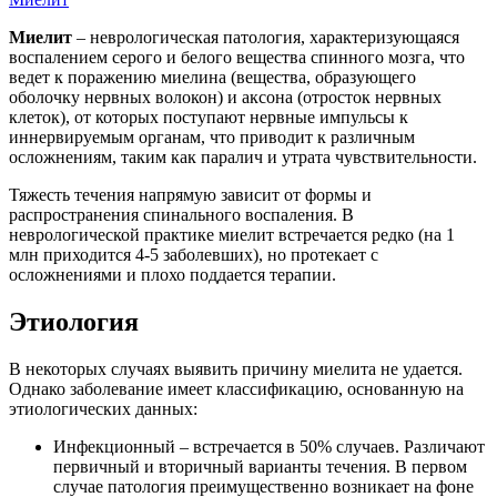
Миелит
– неврологическая патология, характеризующаяся
воспалением серого и белого вещества спинного мозга, что
ведет к поражению миелина (вещества, образующего
оболочку нервных волокон) и аксона (отросток нервных
клеток), от которых поступают нервные импульсы к
иннервируемым органам, что приводит к различным
осложнениям, таким как паралич и утрата чувствительности.
Тяжесть течения напрямую зависит от формы и
распространения спинального воспаления. В
неврологической практике миелит встречается редко (на 1
млн приходится 4-5 заболевших), но протекает с
осложнениями и плохо поддается терапии.
Этиология
В некоторых случаях выявить причину миелита не удается.
Однако заболевание имеет классификацию, основанную на
этиологических данных:
Инфекционный – встречается в 50% случаев. Различают
первичный и вторичный варианты течения. В первом
случае патология преимущественно возникает на фоне