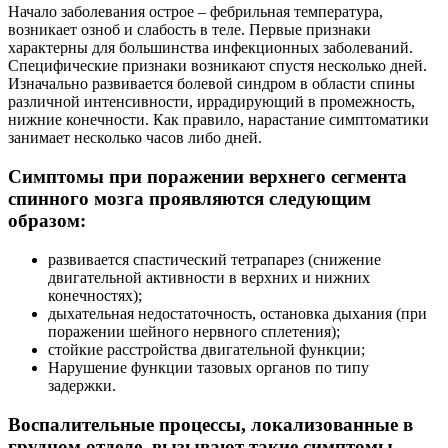
Начало заболевания острое – фебрильная температура,
возникает озноб и слабость в теле. Первые признаки
характерны для большинства инфекционных заболеваний.
Специфические признаки возникают спустя несколько дней.
Изначально развивается болевой синдром в области спины
различной интенсивности, иррадирующий в промежность,
нижние конечности. Как правило, нарастание симптоматики
занимает несколько часов либо дней.
Симптомы при поражении верхнего сегмента
спинного мозга проявляются следующим
образом:
развивается спастический тетрапарез (снижение
двигательной активности в верхних и нижних
конечностях);
дыхательная недостаточность, остановка дыхания (при
поражении шейного нервного сплетения);
стойкие расстройства двигательной функции;
Нарушение функции тазовых органов по типу
задержки.
Воспалительные процессы, локализованные в
грудном отделе, вызывают такие симптомы,