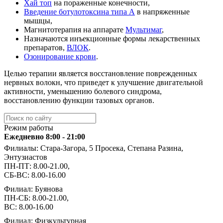
Хай топ
на пораженные конечности,
Введение ботулотоксина типа А
в напряженные
мышцы,
Магнитотерапия на аппарате
Мультимаг
,
Назначаются инъекционные формы лекарственных
препаратов,
ВЛОК
.
Озонирование крови
.
Целью терапии является восстановление поврежденных
нервных волокн, что приведет к улучшение двигательной
активности, уменьшению болевого синдрома,
восстановлению функции тазовых органов.
Режим работы
Ежедневно 8:00 - 21:00
Филиалы: Стара-Загора, 5 Просека, Степана Разина,
Энтузиастов
ПН-ПТ: 8.00-21.00,
СБ-ВС: 8.00-16.00
Филиал: Буянова
ПН-СБ: 8.00-21.00,
ВС: 8.00-16.00
Филиал: Физкультурная