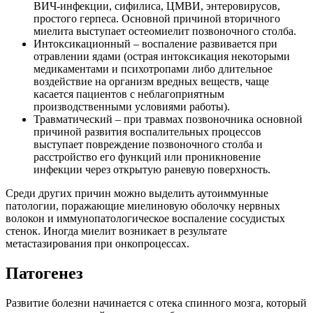
ВИЧ-инфекции, сифилиса, ЦМВИ, энтеровирусов,
простого герпеса. Основной причиной вторичного
миелита выступает остеомиелит позвоночного столба.
Интоксикационный – воспаление развивается при
отравлении ядами (острая интоксикация некоторыми
медикаментами и психотропами либо длительное
воздействие на организм вредных веществ, чаще
касается пациентов с неблагоприятным
производственными условиями работы).
Травматический – при травмах позвоночника основной
причиной развития воспалительных процессов
выступает повреждение позвоночного столба и
расстройство его функций или проникновение
инфекции через открытую раневую поверхность.
Среди других причин можно выделить аутоиммунные
патологии, поражающие миелиновую оболочку нервных
волокон и иммунопатологическое воспаление сосудистых
стенок. Иногда миелит возникает в результате
метастазирования при онкопроцессах.
Патогенез
Развитие болезни начинается с отека спинного мозга, который