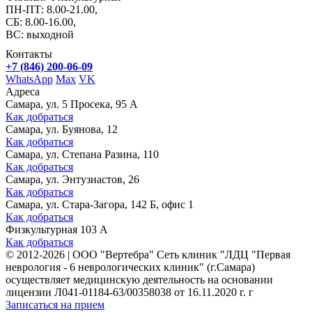
ПН-ПТ: 8.00-21.00,
СБ: 8.00-16.00,
ВС: выходной
Контакты
+7 (846) 200-06-09
WhatsApp
Max
VK
Адреса
Самара, ул. 5 Просека, 95 А
Как добраться
Самара, ул. Буянова, 12
Как добраться
Самара, ул. Степана Разина, 110
Как добраться
Самара, ул. Энтузиастов, 26
Как добраться
Самара, ул. Стара-Загора, 142 Б, офис 1
Как добраться
Физкультурная 103 А
Как добраться
©
2012-2026
|
ООО "Вертебра" Сеть клиник "ЛДЦ "Первая
неврология - 6 неврологических клиник" (г.Самара)
осуществляет медицинскую деятельность на основании
лицензии Л041-01184-63/00358038 от 16.11.2020 г. г
Записаться на прием