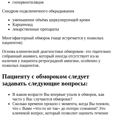
гипервентиляция
Синдром подключичного обкрадывания
уменьшение объёма циркулирующей крови
Карциноид
лекарственные препараты
Многофакторный обморок (чаще встречается у пожилых
пациентов)
Основа клинической диагностики обмороков- это тщательно
собранный анамнез, который иногда отсутствует из-за
наличия у пациента ретроградной амнезии, особенно у
пожилых пациентов.
Пациенту с обмороком следует
задавать следующие вопросы:
В каком возрасте Вы впервые упали в обморок, как
часто у Вас случаются обмороки?
Сколько времени прошло с момента, когда Вы поняли,
что с Вами «что-то не так» до потери сознания? Это
ключевой вопрос, который позволит оценить течение