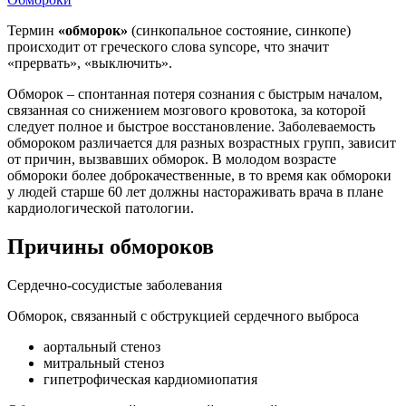
Термин
«обморок»
(синкопальное состояние, синкопе)
происходит от греческого слова syncope, что значит
«прервать», «выключить».
Обморок – спонтанная потеря сознания с быстрым началом,
связанная со снижением мозгового кровотока, за которой
следует полное и быстрое восстановление. Заболеваемость
обмороком различается для разных возрастных групп, зависит
от причин, вызвавших обморок. В молодом возрасте
обмороки более доброкачественные, в то время как обмороки
у людей старше 60 лет должны настораживать врача в плане
кардиологической патологии.
Причины обмороков
Сердечно-сосудистые заболевания
Обморок, связанный с обструкцией сердечного выброса
аортальный стеноз
митральный стеноз
гипетрофическая кардиомиопатия