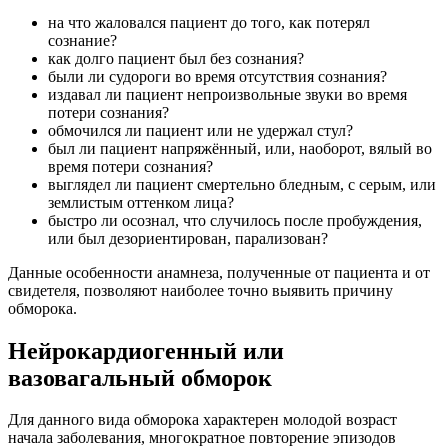
на что жаловался пациент до того, как потерял
сознание?
как долго пациент был без сознания?
были ли судороги во время отсутствия сознания?
издавал ли пациент непроизвольные звуки во время
потери сознания?
обмочился ли пациент или не удержал стул?
был ли пациент напряжённый, или, наоборот, вялый во
время потери сознания?
выглядел ли пациент смертельно бледным, с серым, или
землистым оттенком лица?
быстро ли осознал, что случилось после пробуждения,
или был дезориентирован, парализован?
Данные особенности анамнеза, полученные от пациента и от
свидетеля, позволяют наиболее точно выявить причину
обморока.
Нейрокардиогенный или
вазовагальный обморок
Для данного вида обморока характерен молодой возраст
начала заболевания, многократное повторение эпизодов