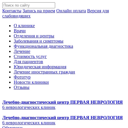
Контакты
Запись на прием
Онлайн оплата
Версия для
слабовидящих
О клинике
Врачи
Отделения и центры
Заболевания и симптомы
Функциональная диагностика
Лечение
Стоимость услуг
Для пациентов
Юридическая информация
Лечение иностранных граждан
Фототур
Новости клиники
Отзывы
Лечебно-диагностический центр
ПЕРВАЯ НЕВРОЛОГИЯ
6 неврологических клиник
Лечебно-диагностический центр
ПЕРВАЯ НЕВРОЛОГИЯ
6 неврологических клиник
Обмороки