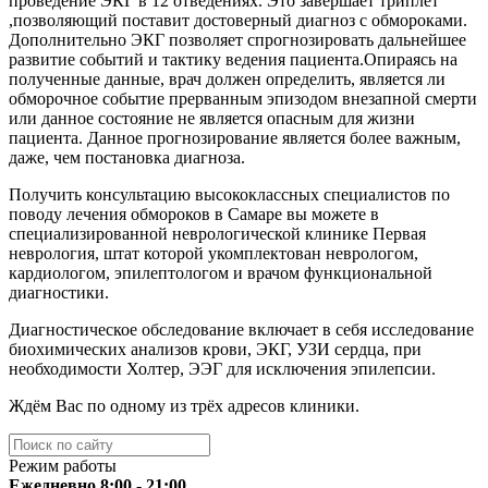
проведение ЭКГ в 12 отведениях. Это завершает триплет
,позволяющий поставит достоверный диагноз с обмороками.
Дополнительно ЭКГ позволяет спрогнозировать дальнейшее
развитие событий и тактику ведения пациента.Опираясь на
полученные данные, врач должен определить, является ли
обморочное событие прерванным эпизодом внезапной смерти
или данное состояние не является опасным для жизни
пациента. Данное прогнозирование является более важным,
даже, чем постановка диагноза.
Получить консультацию высококлассных специалистов по
поводу лечения обмороков в Самаре вы можете в
специализированной неврологической клинике Первая
неврология, штат которой укомплектован неврологом,
кардиологом, эпилептологом и врачом функциональной
диагностики.
Диагностическое обследование включает в себя исследование
биохимических анализов крови, ЭКГ, УЗИ сердца, при
необходимости Холтер, ЭЭГ для исключения эпилепсии.
Ждём Вас по одному из трёх адресов клиники.
Режим работы
Ежедневно 8:00 - 21:00