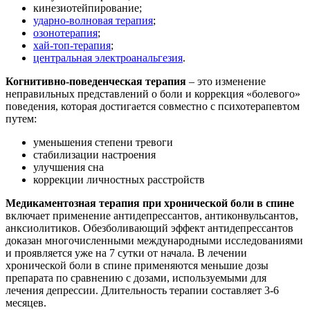
кинезиотейпирование;
ударно-волновая терапия
;
озонотерапия
;
хай-топ-терапия
;
центральная электроанальгезия
.
Когнитивно-поведенческая терапия
– это изменение
неправильных представлений о боли и коррекция «болевого»
поведения, которая достигается совместно с психотерапевтом
путем:
уменьшения степени тревоги
стабилизации настроения
улучшения сна
коррекции личностных расстройств
Медикаментозная терапия при хронической боли в спине
включает применение антидепрессантов, антиконвульсантов,
анксиолитиков. Обезболивающий эффект антидепрессантов
доказан многочисленными международными исследованиями
и проявляется уже на 7 сутки от начала. В лечении
хронической боли в спине применяются меньшие дозы
препарата по сравнению с дозами, используемыми для
лечения депрессии. Длительность терапии составляет 3-6
месяцев.