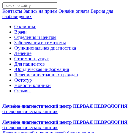
Контакты
Запись на прием
Онлайн оплата
Версия для
слабовидящих
О клинике
Врачи
Отделения и центры
Заболевания и симптомы
Функциональная диагностика
Лечение
Стоимость услуг
Для пациентов
Юридическая информация
Лечение иностранных граждан
Фототур
Новости клиники
Отзывы
Лечебно-диагностический центр
ПЕРВАЯ НЕВРОЛОГИЯ
6 неврологических клиник
Лечебно-диагностический центр
ПЕРВАЯ НЕВРОЛОГИЯ
6 неврологических клиник
Лечение острой и хронической боли в спине