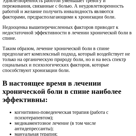
Удовлетворенность работой уменьшает тревогу и
переживания, связанные с болью. А неудовлетворенность
работой и желание получить инвалидность являются
факторами, предрасполагающими к хронизации боли.
Недооценка вышеперечисленных факторов приводит к
недостаточной эффективности в лечении хронической боли в
спине.
Таким образом, лечение хронической боли в спине
предполагает комплексный подход, который воздействует не
только на органическую природу боли, но и на весь спектр
социальных и психологических факторов, которые
способствуют хронизации боли.
В настоящее время в лечении
хронической боли в спине наиболее
эффективны:
когнитивно-поведенческая терапия (работа с
психотерапевтом);
медикаментозное лечение (в том числе
антидепрессанты);
мануальная терапия;