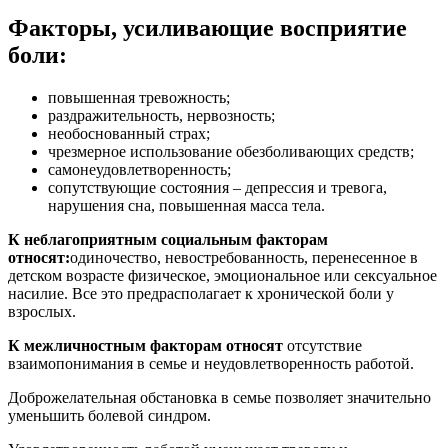
Факторы, усиливающие восприятие
боли:
повышенная тревожность;
раздражительность, нервозность;
необоснованный страх;
чрезмерное использование обезболивающих средств;
самонеудовлетворенность;
сопутствующие состояния – депрессия и тревога,
нарушения сна, повышенная масса тела.
К неблагоприятным социальным факторам
относят:
одиночество, невостребованность, перенесенное в
детском возрасте физическое, эмоциональное или сексуальное
насилие. Все это предрасполагает к хронической боли у
взрослых.
К межличностным факторам относят
отсутствие
взаимопонимания в семье и неудовлетворенность работой.
Доброжелательная обстановка в семье позволяет значительно
уменьшить болевой синдром.