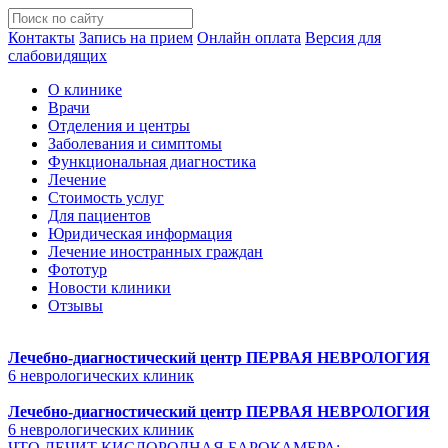
Контакты
Запись на прием
Онлайн оплата
Версия для
слабовидящих
О клинике
Врачи
Отделения и центры
Заболевания и симптомы
Функциональная диагностика
Лечение
Стоимость услуг
Для пациентов
Юридическая информация
Лечение иностранных граждан
Фототур
Новости клиники
Отзывы
Лечебно-диагностический центр
ПЕРВАЯ НЕВРОЛОГИЯ
6 неврологических клиник
Лечебно-диагностический центр
ПЕРВАЯ НЕВРОЛОГИЯ
6 неврологических клиник
ЧТО ЛЕЧИТ КИСЛОРОДНАЯ БАРОКАМЕРА: