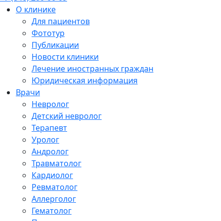
О клинике
Для пациентов
Фототур
Публикации
Новости клиники
Лечение иностранных граждан
Юридическая информация
Врачи
Невролог
Детский невролог
Терапевт
Уролог
Андролог
Травматолог
Кардиолог
Ревматолог
Аллерголог
Гематолог