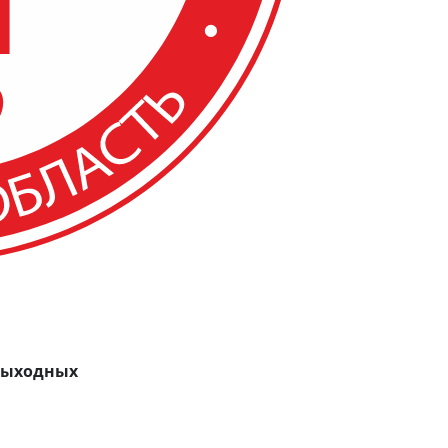
 выходных