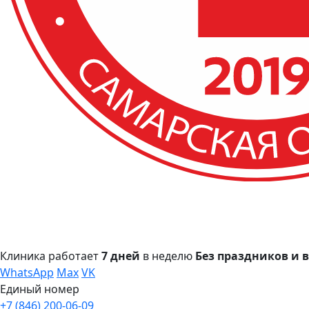
Клиника работает
7 дней
в неделю
Без праздников и
WhatsApp
Max
VK
Единый номер
+7 (846) 200-06-09