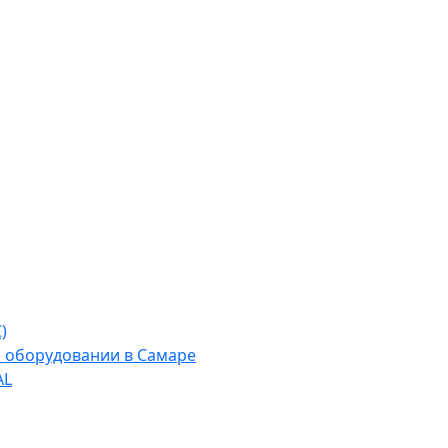
)
м оборудовании в Самаре
AL