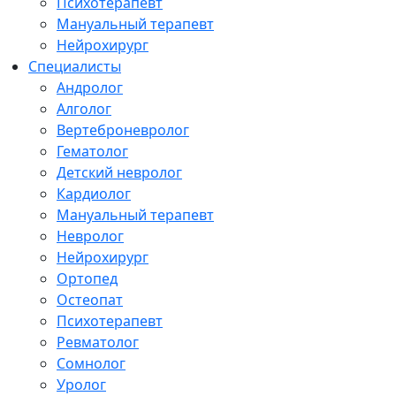
Психотерапевт
Мануальный терапевт
Нейрохирург
Специалисты
Андролог
Алголог
Вертеброневролог
Гематолог
Детский невролог
Кардиолог
Мануальный терапевт
Невролог
Нейрохирург
Ортопед
Остеопат
Психотерапевт
Ревматолог
Сомнолог
Уролог