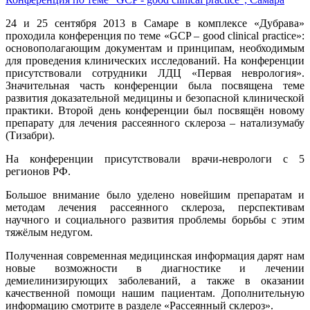
24 и 25 сентября 2013 в Самаре в комплексе «Дубрава»
проходила конференция по теме «GCP – good clinical practice»:
основополагающим документам и принципам, необходимым
для проведения клинических исследований. На конференции
присутствовали сотрудники ЛДЦ «Первая неврология».
Значительная часть конференции была посвящена теме
развития доказательной медицины и безопасной клинической
практики. Второй день конференции был посвящён новому
препарату для лечения рассеянного склероза – натализумабу
(Тизабри).
На конференции присутствовали врачи-неврологи с 5
регионов РФ.
Большое внимание было уделено новейшим препаратам и
методам лечения рассеянного склероза, перспективам
научного и социального развития проблемы борьбы с этим
тяжёлым недугом.
Полученная современная медицинская информация дарят нам
новые возможности в диагностике и лечении
демиелинизирующих заболеваний, а также в оказании
качественной помощи нашим пациентам. Дополнительную
информацию смотрите в разделе «Рассеянный склероз».