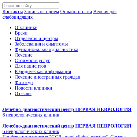
Контакты
Запись на прием
Онлайн оплата
Версия для
слабовидящих
О клинике
Врачи
Отделения и центры
Заболевания и симптомы
Функциональная диагностика
Лечение
Стоимость услуг
Для пациентов
Юридическая информация
Лечение иностранных граждан
Фототур
Новости клиники
Отзывы
Лечебно-диагностический центр
ПЕРВАЯ НЕВРОЛОГИЯ
6 неврологических клиник
Лечебно-диагностический центр
ПЕРВАЯ НЕВРОЛОГИЯ
6 неврологических клиник
Конференция по теме "GCP - good clinical practice", Самара