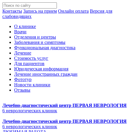
Контакты
Запись на прием
Онлайн оплата
Версия для
слабовидящих
О клинике
Врачи
Отделения и центры
Заболевания и симптомы
Функциональная диагностика
Лечение
Стоимость услуг
Для пациентов
Юридическая информация
Лечение иностранных граждан
Фототур
Новости клиники
Отзывы
Лечебно-диагностический центр
ПЕРВАЯ НЕВРОЛОГИЯ
6 неврологических клиник
Лечебно-диагностический центр
ПЕРВАЯ НЕВРОЛОГИЯ
6 неврологических клиник
ЛЮБИМАЯ РАБОТА.