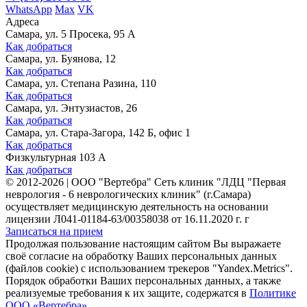
WhatsApp
Max
VK
Адреса
Самара, ул. 5 Просека, 95 А
Как добраться
Самара, ул. Буянова, 12
Как добраться
Самара, ул. Степана Разина, 110
Как добраться
Самара, ул. Энтузиастов, 26
Как добраться
Самара, ул. Стара-Загора, 142 Б, офис 1
Как добраться
Физкультурная 103 А
Как добраться
©
2012-2026
|
ООО "Вертебра" Сеть клиник "ЛДЦ "Первая
неврология - 6 неврологических клиник" (г.Самара)
осуществляет медицинскую деятельность на основании
лицензии Л041-01184-63/00358038 от 16.11.2020 г. г
Записаться на прием
Продолжая пользование настоящим сайтом Вы выражаете
своё согласие на обработку Ваших персональных данных
(файлов cookie) с использованием трекеров "Yandex.Metrics".
Порядок обработки Ваших персональных данных, а также
реализуемые требования к их защите, содержатся в
Политике
ООО «Вертебра»
.