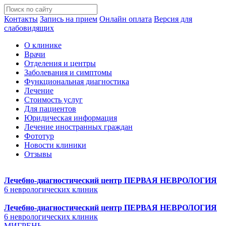
Контакты
Запись на прием
Онлайн оплата
Версия для
слабовидящих
О клинике
Врачи
Отделения и центры
Заболевания и симптомы
Функциональная диагностика
Лечение
Стоимость услуг
Для пациентов
Юридическая информация
Лечение иностранных граждан
Фототур
Новости клиники
Отзывы
Лечебно-диагностический центр
ПЕРВАЯ НЕВРОЛОГИЯ
6 неврологических клиник
Лечебно-диагностический центр
ПЕРВАЯ НЕВРОЛОГИЯ
6 неврологических клиник
МИГРЕНЬ.