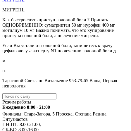
МИГРЕНЬ.
Как быстро снять приступ головной боли ? Принять
ОДНОВРЕМЕННО: суматриптан 50 мг нурофен 400 мг
мотилиум 10 мг Важно понимать, что это купирование
приступа головной боли, а не лечение мигрени.
Если Вы устали от головной боли, запишитесь к врачу
цефалгологу - эксперту N1 по лечению головной боли д.
м.
н.
Тарасовой Светлане Витальевне ️953-79-65 Ваша, Первая
неврология.
Режим работы
Ежедневно 8:00 - 21:00
Филиалы: Стара-Загора, 5 Просека, Степана Разина,
Энтузиастов
ПН-ПТ: 8.00-21.00,
СБ-ВС: 8.00-16.00