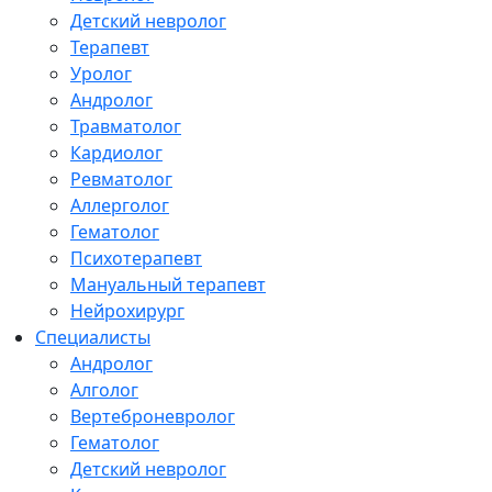
Детский невролог
Терапевт
Уролог
Андролог
Травматолог
Кардиолог
Ревматолог
Аллерголог
Гематолог
Психотерапевт
Мануальный терапевт
Нейрохирург
Специалисты
Андролог
Алголог
Вертеброневролог
Гематолог
Детский невролог