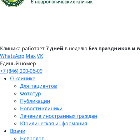
Клиника работает
7 дней
в неделю
Без праздников и
WhatsApp
Max
VK
Единый номер
+7 (846) 200-06-09
О клинике
Для пациентов
Фототур
Публикации
Новости клиники
Лечение иностранных граждан
Юридическая информация
Врачи
Невролог