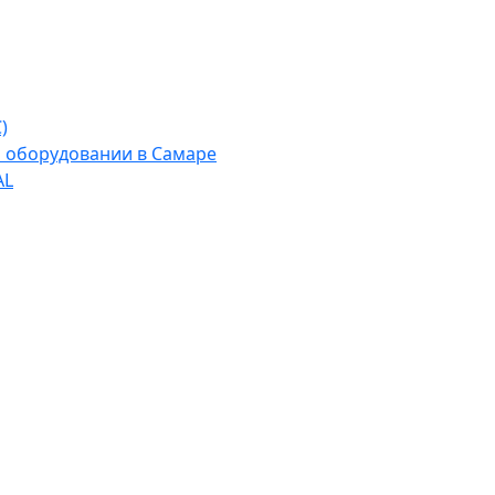
)
м оборудовании в Самаре
AL