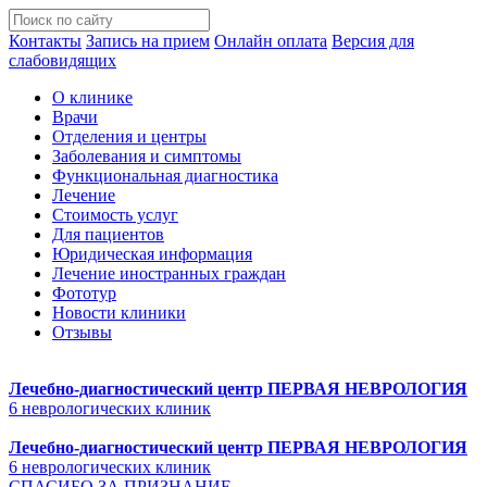
Контакты
Запись на прием
Онлайн оплата
Версия для
слабовидящих
О клинике
Врачи
Отделения и центры
Заболевания и симптомы
Функциональная диагностика
Лечение
Стоимость услуг
Для пациентов
Юридическая информация
Лечение иностранных граждан
Фототур
Новости клиники
Отзывы
Лечебно-диагностический центр
ПЕРВАЯ НЕВРОЛОГИЯ
6 неврологических клиник
Лечебно-диагностический центр
ПЕРВАЯ НЕВРОЛОГИЯ
6 неврологических клиник
СПАСИБО ЗА ПРИЗНАНИЕ.