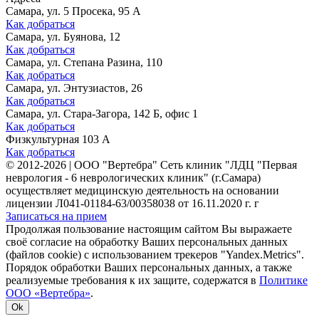
Самара, ул. 5 Просека, 95 А
Как добраться
Самара, ул. Буянова, 12
Как добраться
Самара, ул. Степана Разина, 110
Как добраться
Самара, ул. Энтузиастов, 26
Как добраться
Самара, ул. Стара-Загора, 142 Б, офис 1
Как добраться
Физкультурная 103 А
Как добраться
©
2012-2026
|
ООО "Вертебра" Сеть клиник "ЛДЦ "Первая
неврология - 6 неврологических клиник" (г.Самара)
осуществляет медицинскую деятельность на основании
лицензии Л041-01184-63/00358038 от 16.11.2020 г. г
Записаться на прием
Продолжая пользование настоящим сайтом Вы выражаете
своё согласие на обработку Ваших персональных данных
(файлов cookie) с использованием трекеров "Yandex.Metrics".
Порядок обработки Ваших персональных данных, а также
реализуемые требования к их защите, содержатся в
Политике
ООО «Вертебра»
.
Ok