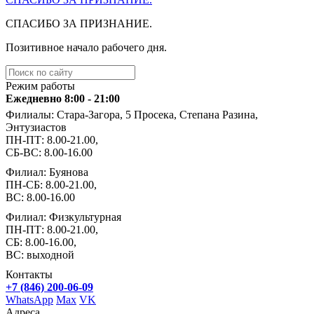
СПАСИБО ЗА ПРИЗНАНИЕ.
Позитивное начало рабочего дня.
Режим работы
Ежедневно 8:00 - 21:00
Филиалы: Стара-Загора, 5 Просека, Степана Разина,
Энтузиастов
ПН-ПТ: 8.00-21.00,
СБ-ВС: 8.00-16.00
Филиал: Буянова
ПН-СБ: 8.00-21.00,
ВС: 8.00-16.00
Филиал: Физкультурная
ПН-ПТ: 8.00-21.00,
СБ: 8.00-16.00,
ВС: выходной
Контакты
+7 (846) 200-06-09
WhatsApp
Max
VK
Адреса